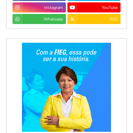
Instagram
YouTube
Whatsapp
RSS