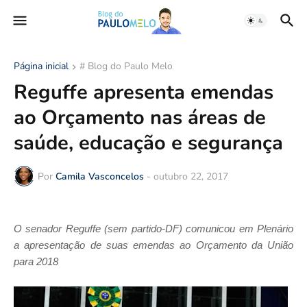
Página inicial
# Blog do Paulo Melo
Reguffe apresenta emendas
ao Orçamento nas áreas de
saúde, educação e segurança
Por
Camila Vasconcelos
-
outubro 22, 2017
O senador Reguffe (sem partido-DF) comunicou em Plenário
a apresentação de suas emendas ao Orçamento da União
para 2018