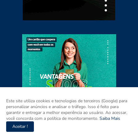
Este site utiliza cookies e tecnologias de terceiros (Google) para
personalizar anúncios e analisar o tráfego. Isso é feito para
garantir e entregar a melhor experiência ao usuário. Ao acessar,
você concorda com a política de monitoramento.
Saiba Mais
Aceitar !
Home
Sobre
Contato
Mídia Kit