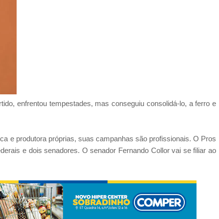
rtido, enfrentou tempestades, mas conseguiu consolidá-lo, a ferro e
ca e produtora próprias, suas campanhas são profissionais. O Pros
erais e dois senadores. O senador Fernando Collor vai se filiar ao