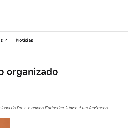
as
Notícias
io organizado
nacional do Pros, o goiano Eurípedes Júnior, é um fenômeno