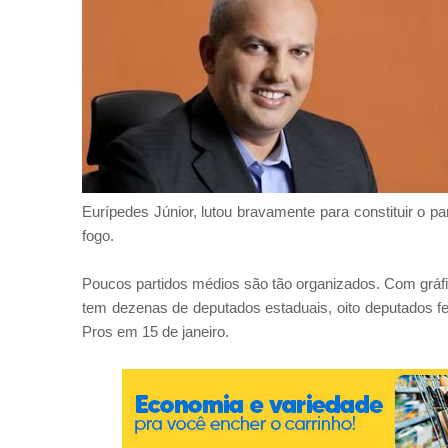
Eurípedes Júnior, l
utou bravamente para constituir o pa
fogo.
Poucos partidos médios são tão organizados. Com gráfi
tem dezenas de deputados estaduais, oito deputados fed
Pros em 15 de janeiro.