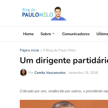
Home
Sobre
Comunicadores
Uĺtim
Página inicial
# Blog do Paulo Melo
Um dirigente partidár
Por
Camila Vasconcelos
-
dezembro 26, 2018
Criticado por uns, enaltecido por outros, o presidente 