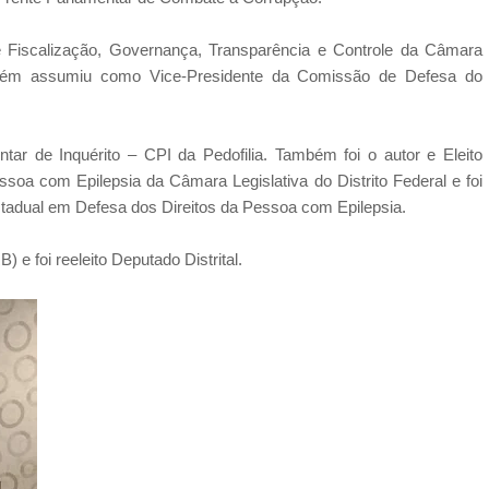
 Fiscalização, Governança, Transparência e Controle da Câmara
mbém assumiu como Vice-Presidente da Comissão de Defesa do
tar de Inquérito – CPI da Pedofilia. Também foi o autor e Eleito
soa com Epilepsia da Câmara Legislativa do Distrito Federal e foi
stadual em Defesa dos Direitos da Pessoa com Epilepsia.
) e foi reeleito Deputado Distrital.