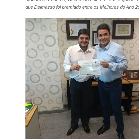
que Delmasso foi premiado entre os Melhores do Ano