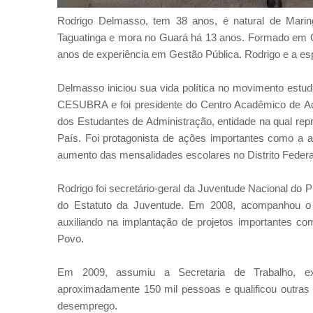
Rodrigo Delmasso, tem 38 anos, é natural de Mari
Taguatinga e mora no Guará há 13 anos. Formado em G
anos de experiência em Gestão Pública. Rodrigo e a es
Delmasso iniciou sua vida política no movimento est
CESUBRA e foi presidente do Centro Acadêmico de Adm
dos Estudantes de Administração, entidade na qual re
País. Foi protagonista de ações importantes como a 
aumento das mensalidades escolares no Distrito Federa
Rodrigo foi secretário-geral da Juventude Nacional do
do Estatuto da Juventude. Em 2008, acompanhou o 
auxiliando na implantação de projetos importantes 
Povo.
Em 2009, assumiu a Secretaria de Trabalho, e
aproximadamente 150 mil pessoas e qualificou outras 3
desemprego.