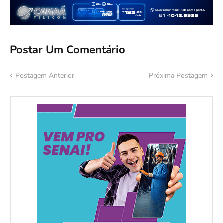
Postar Um Comentário
Postagem Anterior
Próxima Postagem