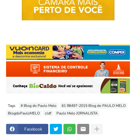
Tags
# Blog do Paulo Melo
61 98497-2015 Blog do PAULO MELO
BlogdoPauloMELO
cldf
Paulo Melo JORNALISTA
Facebook