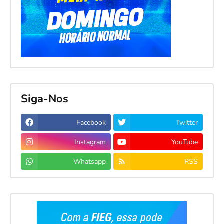
Siga-Nos
Facebook
Twitter
Instagram
YouTube
Whatsapp
RSS