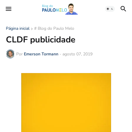
Página inicial
# Blog do Paulo Melo
CLDF publicidade
Por
Emerson Tormann
-
agosto 07, 2019