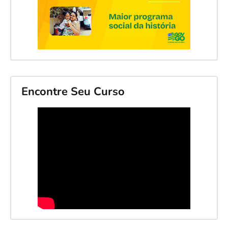
Encontre Seu Curso