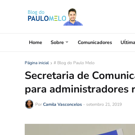
Home
Sobre
Comunicadores
Uĺtim
Página inicial
# Blog do Paulo Melo
Secretaria de Comunic
para administradores 
Por
Camila Vasconcelos
-
setembro 21, 2019