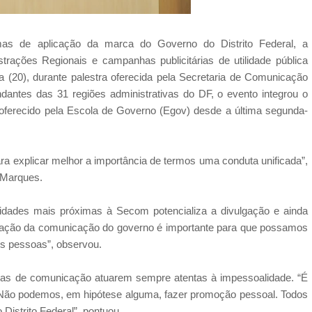
as de aplicação da marca do Governo do Distrito Federal, a
rações Regionais e campanhas publicitárias de utilidade pública
a (20), durante palestra oferecida pela Secretaria de Comunicação
antes das 31 regiões administrativas do DF, o evento integrou o
ferecido pela Escola de Governo (Egov) desde a última segunda-
ra explicar melhor a importância de termos uma conduta unificada”,
 Marques.
dades mais próximas à Secom potencializa a divulgação e ainda
rmização da comunicação do governo é importante para que possamos
is pessoas”, observou.
ias de comunicação atuarem sempre atentas à impessoalidade. “É
e. Não podemos, em hipótese alguma, fazer promoção pessoal. Todos
Distrito Federal”, pontuou.