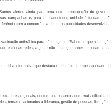
 Santos alertou ainda para uma outra preocupação do governo.
sas campanhas e, para isso acontecer, unidade é fundamental”,
terferência com a concorrência de outras publicidades desenvolvidas
 vacinação antirrábica para cães e gatos. “Sabemos que a intenção
 tudo está nas redes, a gente não consegue saber se a campanha
u cartilha informativa que destaca o princípio da impessoalidade do
istradores regionais, contemplou assuntos com mais dificuldade,
eles, temas relacionados a liderança, gestão de pessoas, licitações,