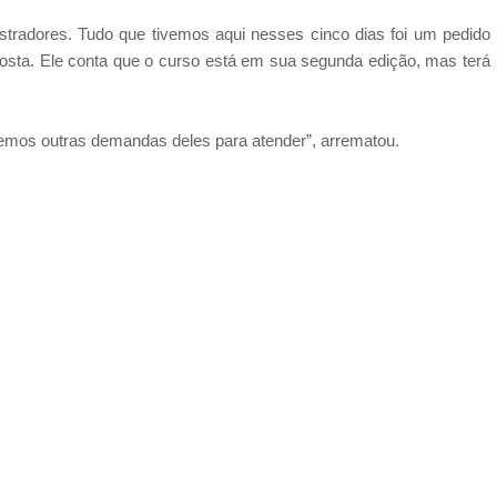
tradores. Tudo que tivemos aqui nesses cinco dias foi um pedido
 Costa. Ele conta que o curso está em sua segunda edição, mas terá
emos outras demandas deles para atender”, arrematou.