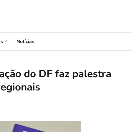
as
Notícias
ação do DF faz palestra
regionais