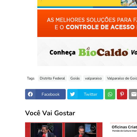
Tags
Distrito Federal
Goiás
valparaiso
Valparaíso de Goi
Facebook
Twitter
Você Vai Gostar