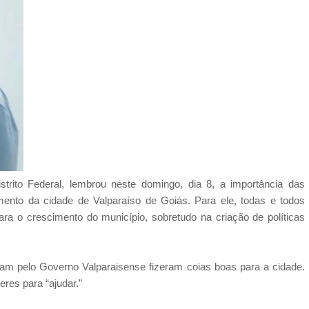
trito Federal, lembrou neste domingo, dia 8, a importância das
imento da cidade de Valparaíso de Goiás. Para ele, todas e todos
a o crescimento do município, sobretudo na criação de políticas
ram pelo Governo Valparaisense fizeram coias boas para a cidade.
res para “ajudar.”