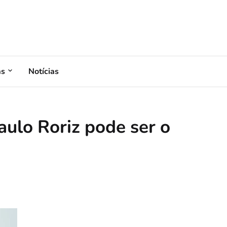
as
Notícias
aulo Roriz pode ser o