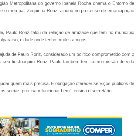
gião Metropolitana do governo Ibaneis Rocha chama o Entorno de
o e o meu pai, Zequinha Roriz, ajudou no processo de emancipação
de, Paulo Roriz falou da relação de amizade que tem no município
alparaíso, cidade onde tenho muitos amigos.”
juda de Paulo Roriz, considerado um político comprometido com o
 o seu tio Joaquim Roriz, Paulo também tem como missão de vida
judar quem mais precisa. É obrigação oferecer serviços públicos de
os sociais precisam funcionar bem”, ensina o secretário.