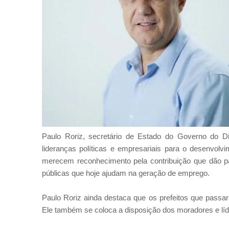
Paulo Roriz, secretário de Estado do Governo do Dis
lideranças políticas e empresariais para o desenvolv
merecem reconhecimento pela contribuição que dão par
públicas que hoje ajudam na geração de emprego.
Paulo Roriz ainda destaca que os prefeitos que passa
Ele também se coloca a disposição dos moradores e líde