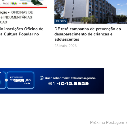
BLOGS
o inscrições Oficina de
DF terá campanha de prevenção ao
a Cultura Popular no
desaparecimento de crianças e
adolescentes
23 Maio, 2026
Próxima Postagem