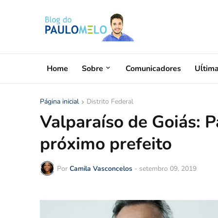
Home
Sobre
Comunicadores
Uĺtim
Página inicial
Distrito Federal
Valparaíso de Goiás: P
próximo prefeito
Por
Camila Vasconcelos
-
setembro 09, 2019