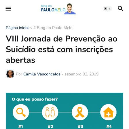
Página inicial
# Blog do Paulo Melo
VIII Jornada de Prevenção ao
Suicídio está com inscrições
abertas
Por
Camila Vasconcelos
-
setembro 02, 2019