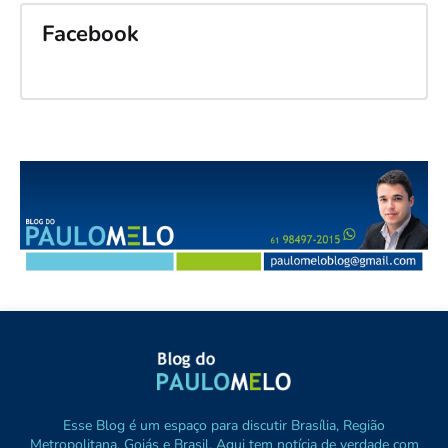
Facebook
Esse Blog é um espaço para discutir Brasília, Região
Metropolitana, Goiás e Brasil. Aqui tem notícia de verdade com