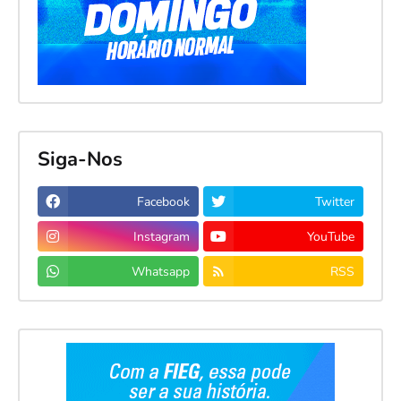
Siga-Nos
Facebook
Twitter
Instagram
YouTube
Whatsapp
RSS