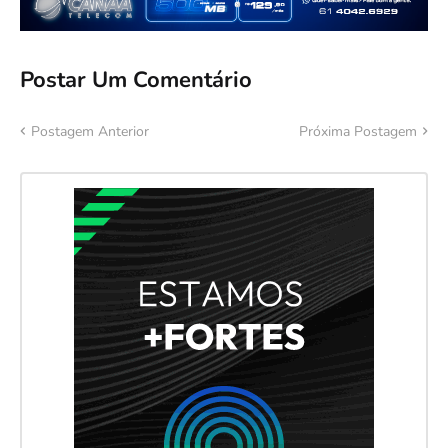
Postar Um Comentário
Postagem Anterior
Próxima Postagem