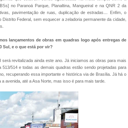
BSs] no Paranoá Parque, Planaltina, Mangueiral e na QNR 2 da
tivas, pavimentação de ruas, duplicação de estradas… Enfim, o
o Distrito Federal, sem esquecer a zeladoria permanente da cidade,
s.
Temos lançamentos de obras em quadras logo após entregas de
 Sul, e o que está por vir?
será revitalizada ainda este ano. Já iniciamos as obras para mais
da 513/514 e todas as demais quadras estão sendo projetadas para
o, recuperando essa importante e histórica via de Brasília. Já há o
 a avenida, até a Asa Norte, mas isso é para mais tarde.