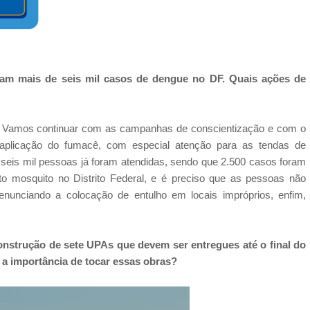
cam mais de seis mil casos de dengue no DF. Quais ações de
i. Vamos continuar com as campanhas de conscientização e com o
 aplicação do fumacê, com especial atenção para as tendas de
 seis mil pessoas já foram atendidas, sendo que 2.500 casos foram
o mosquito no Distrito Federal, e é preciso que as pessoas não
nunciando a colocação de entulho em locais impróprios, enfim,
onstrução de sete UPAs que devem ser entregues até o final do
a importância de tocar essas obras?