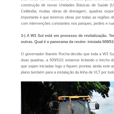
construção de novas Unidades Básicas de Saúde [U
Ceilândia; muitas obras de drenagem, quadras espor
importante é que teremos obras por todas as regiões d
com intervenções constantes nos parques, jardins e rua
3-) A W3 Sul está em processo de revitalização. 
outras. Qual é o panorama da recém- iniciada 509/510
O governador Ibaneis Rocha decidiu que toda a W3 Sul 
duas quadras, a 509/510; estamos licitando o trecho 
que sejam iniciadas logo e fiquem prontas ainda este an
plano também para a instalação da linha de VLT por toda