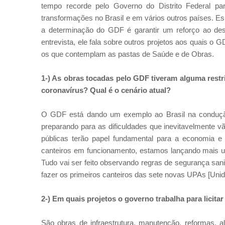
tempo recorde pelo Governo do Distrito Federal pa
transformações no Brasil e em vários outros países. Es
a determinação do GDF é garantir um reforço ao des
entrevista, ele fala sobre outros projetos aos quais o 
os que contemplam as pastas de Saúde e de Obras.
1-) As obras tocadas pelo GDF tiveram alguma rest
coronavírus? Qual é o cenário atual?
O GDF está dando um exemplo ao Brasil na condução
preparando para as dificuldades que inevitavelmente 
públicas terão papel fundamental para a economia 
canteiros em funcionamento, estamos lançando mais u
Tudo vai ser feito observando regras de segurança sa
fazer os primeiros canteiros das sete novas UPAs [Uni
2-) Em quais projetos o governo trabalha para licit
São obras de infraestrutura, manutenção, reformas