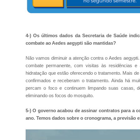
4-) Os últimos dados da Secretaria de Saúde indi
combate ao Aedes aegypti são mantidas?
Não vamos diminuir a atenção contra o Aedes aegypt
combate permanente, com visitas às residências e
hidratação que estão oferecendo o tratamento. Mais de
confirmados e receberam o tratamento. Ainda há muit
percam o foco e continuem limpando suas casas, de
eliminando os focos do mosquito.
5-) O governo acabou de assinar contratos para a c
ano. Temos dados sobre o cronograma, a previsão e 