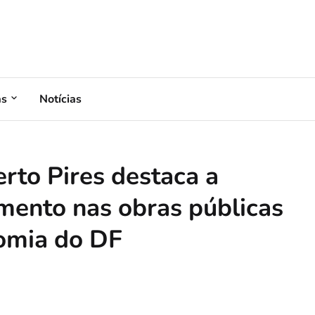
as
Notícias
rto Pires destaca a
imento nas obras públicas
nomia do DF