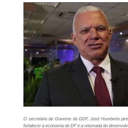
O secretário de Governo do GDF, José Humberto pires
fortalecer a economia do DF e a retomada do desenvolv