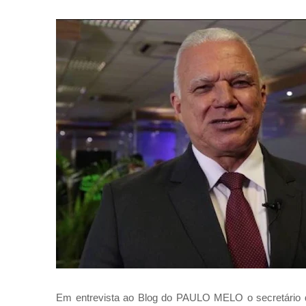
Em entrevista ao Blog do PAULO MELO o secretário 