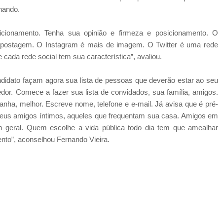
rnando.
icionamento. Tenha sua opinião e firmeza e posicionamento. O
a postagem. O Instagram é mais de imagem. O Twitter é uma rede
cada rede social tem sua característica”, avaliou.
didato façam agora sua lista de pessoas que deverão estar ao seu
edor. Comece a fazer sua lista de convidados, sua família, amigos.
a, melhor. Escreve nome, telefone e e-mail. Já avisa que é pré-
. Seus amigos íntimos, aqueles que frequentam sua casa. Amigos em
em geral. Quem escolhe a vida pública todo dia tem que amealhar
nto”, aconselhou Fernando Vieira.