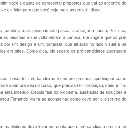
. Assim você é capaz de apresentar propostas que vai ao encontro do
ixe ele falar para que você seja mais assertivo”, disse.
s mantêm, mais pessoas vão passar a abraçar a causa. Por isso,
 as pessoas à sua volta vistam a camisa. Ele sugere que os pré-
por um design e um jornalista, que atuarão no lado visual e na
ões em sites. Como dica, ele sugere os pré-candidatos apostarem
ticas, basta ter três bandeiras e sempre procurar aperfeiçoar como
ocê aprimora seu discurso, que precisa ter introdução, meio e fim.
a está inserido. Depois fale do problema, ausências de soluções e
altou Fernando Vieira ao aconselhar como deve ser o discurso do
m os eleitores deve levar em conta que o pré-candidato precisa ter