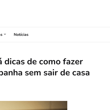
as
Notícias
dá dicas de como fazer
anha sem sair de casa