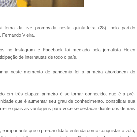
tema da live promovida nesta quinta-feira (28), pelo partido
, Fernando Vieira.
os no Instagram e Facebook foi mediado pela jornalista Helen
cipação de internautas de todo o país.
anha neste momento de pandemia foi a primeira abordagem do
do em três etapas: primeiro é se tornar conhecido, que é a pré-
idade que é aumentar seu grau de conhecimento, consolidar sua
orrer e quais as vantagens para você se destacar diante dos demais
 é importante que o pré-candidato entenda como conquistar o voto,