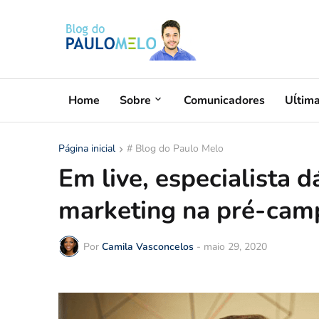
Home
Sobre
Comunicadores
Uĺtim
Página inicial
# Blog do Paulo Melo
Em live, especialista 
marketing na pré-camp
Por
Camila Vasconcelos
-
maio 29, 2020