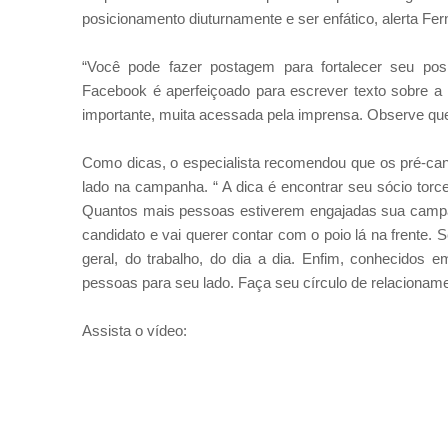
posicionamento diuturnamente e ser enfático, alerta Fe
“Você pode fazer postagem para fortalecer seu pos
Facebook é aperfeiçoado para escrever texto sobre 
importante, muita acessada pela imprensa. Observe que 
Como dicas, o especialista recomendou que os pré-can
lado na campanha. “ A dica é encontrar seu sócio torc
Quantos mais pessoas estiverem engajadas sua campanh
candidato e vai querer contar com o poio lá na frente
geral, do trabalho, do dia a dia. Enfim, conhecidos 
pessoas para seu lado. Faça seu círculo de relacioname
Assista o vídeo: