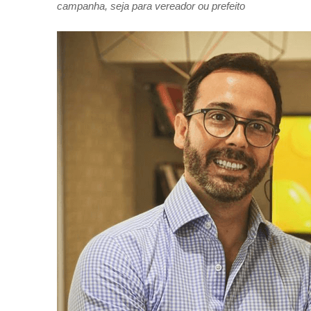
campanha, seja para vereador ou prefeito