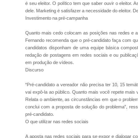
é seu eleitor. O político tem que saber ouvir o eleitor
dele. Marketing é satisfazer a necessidade do eleitor. De
Investimento na pré-campanha
Quanto mais cedo colocam as posições nas redes e a
Fernando recomenda que o pré-candidato faça com que
candidatos disponham de uma equipe básica composta 
redação de postagens em redes sociais e ou publicaç
em produção de vídeos.
Discurso
“Pré-candidato a vereador não precisa ter 10, 15 temá
vai expô-la ao público. Quanto mais você repete mais v
Relata o ambiente, as circunstâncias em que o problem
conclui com a proposta de solução do problema”, ress
pré-candidato.
O que utilizar nas redes sociais
A aposta nas redes sociais para se expor e dialogar co