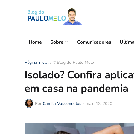
Home
Sobre
Comunicadores
Uĺtim
Página inicial
# Blog do Paulo Melo
Isolado? Confira aplica
em casa na pandemia
Por
Camila Vasconcelos
-
maio 13, 2020