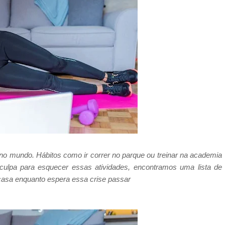
no mundo. Hábitos como ir correr no parque ou treinar na academia
culpa para esquecer essas atividades, encontramos uma lista de
 casa enquanto espera essa crise passar