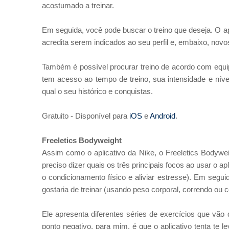
acostumado a treinar.
Em seguida, você pode buscar o treino que deseja. O apl
acredita serem indicados ao seu perfil e, embaixo, novos
Também é possível procurar treino de acordo com equipa
tem acesso ao tempo de treino, sua intensidade e níve
qual o seu histórico e conquistas.
Gratuito - Disponível para
iOS
e
Android
.
Freeletics Bodyweight
Assim como o aplicativo da Nike, o Freeletics Bodywe
preciso dizer quais os três principais focos ao usar o ap
o condicionamento físico e aliviar estresse). Em segu
gostaria de treinar (usando peso corporal, correndo ou 
Ele apresenta diferentes séries de exercícios que v
ponto negativo, para mim, é que o aplicativo tenta te