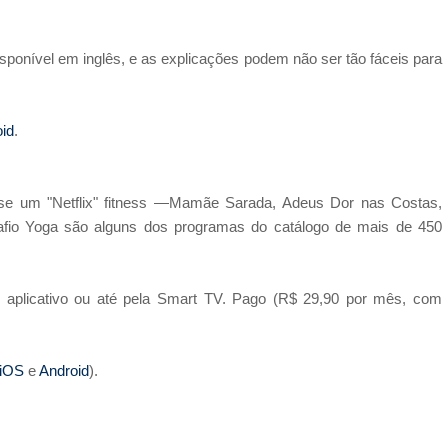
isponível em inglês, e as explicações podem não ser tão fáceis para
id
.
sse um "Netflix" fitness —Mamãe Sarada, Adeus Dor nas Costas,
afio Yoga são alguns dos programas do catálogo de mais de 450
o aplicativo ou até pela Smart TV. Pago (R$ 29,90 por mês, com
iOS
e
Android
).