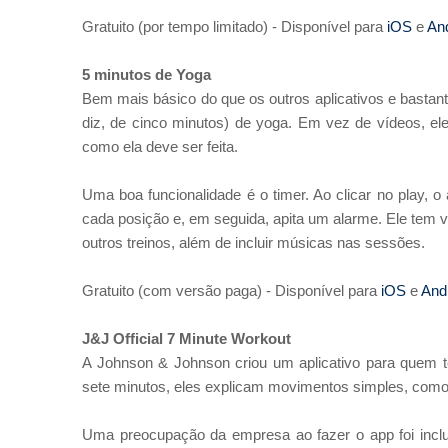
Gratuito (por tempo limitado) - Disponível para
iOS
e
And
5 minutos de Yoga
Bem mais básico do que os outros aplicativos e bastant
diz, de cinco minutos) de yoga. Em vez de vídeos, el
como ela deve ser feita.
Uma boa funcionalidade é o timer. Ao clicar no play,
cada posição e, em seguida, apita um alarme. Ele tem 
outros treinos, além de incluir músicas nas sessões.
Gratuito (com versão paga) - Disponível para
iOS
e
And
J&J Official 7 Minute Workout
A Johnson & Johnson criou um aplicativo para quem t
sete minutos, eles explicam movimentos simples, como
Uma preocupação da empresa ao fazer o app foi inclu