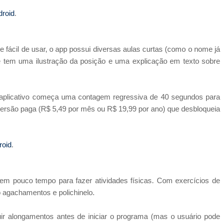
roid
.
e fácil de usar, o app possui diversas aulas curtas (como o nome já
e tem uma ilustração da posição e uma explicação em texto sobre
 o aplicativo começa uma contagem regressiva de 40 segundos para
versão paga (R$ 5,49 por mês ou R$ 19,99 por ano) que desbloqueia
roid
.
em pouco tempo para fazer atividades físicas. Com exercícios de
 agachamentos e polichinelo.
ir alongamentos antes de iniciar o programa (mas o usuário pode