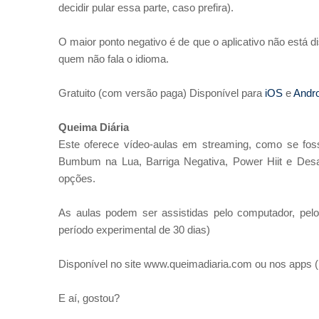
decidir pular essa parte, caso prefira).
O maior ponto negativo é de que o aplicativo não está d
quem não fala o idioma.
Gratuito (com versão paga) Disponível para
iOS
e
Andro
Queima Diária
Este oferece vídeo-aulas em streaming, como se fo
Bumbum na Lua, Barriga Negativa, Power Hiit e Des
opções.
As aulas podem ser assistidas pelo computador, pel
período experimental de 30 dias)
Disponível no site www.queimadiaria.com ou nos apps (
E aí, gostou?