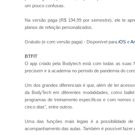
um pouco confusas.
Na versão paga (R$ 194,99 por semestre), ele te a
planos de refeição personalizados.
Gratuito (e com versão paga) - Disponível para
iOS
e
An
BTFIT
O app criado pela Bodytech está com todas as suas f
precisem ir à academia no período de pandemia do coro
Um dos grandes diferenciais é que, além de ter acesso 
da BodyTech em diferentes modalidades, como ballet f
programas de treinamento específicos e com nomes cu
cinco dias", entre outros.
Uma das funções mais legais é a possibilidade de e
acompanhamento das aulas. Também é possível fazer do