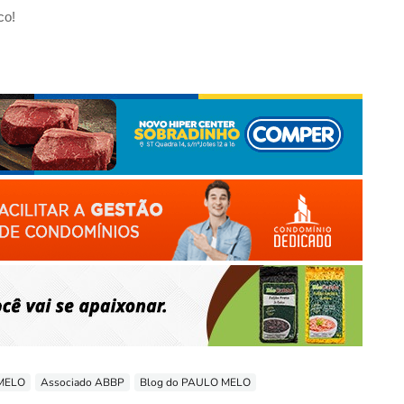
co!
 MELO
Associado ABBP
Blog do PAULO MELO