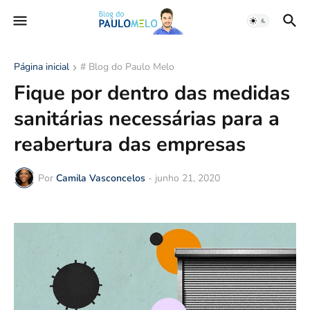
Página inicial
# Blog do Paulo Melo
Fique por dentro das medidas
sanitárias necessárias para a
reabertura das empresas
Por
Camila Vasconcelos
-
junho 21, 2020