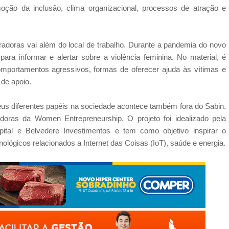
oção da inclusão, clima organizacional, processos de atração e
radoras vai além do local de trabalho. Durante a pandemia do novo
ra informar e alertar sobre a violência feminina. No material, é
mportamentos agressivos, formas de oferecer ajuda às vítimas e
 de apoio.
eus diferentes papéis na sociedade acontece também fora do Sabin.
oras da Women Entrepreneurship. O projeto foi idealizado pela
pital e Belvedere Investimentos e tem como objetivo inspirar o
ológicos relacionados a Internet das Coisas (IoT), saúde e energia.