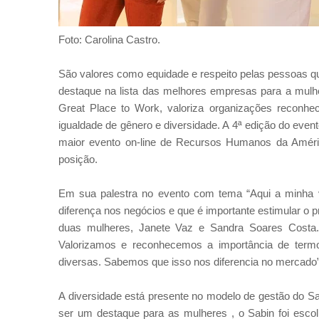
Foto: Carolina Castro.
São valores como equidade e respeito pelas pessoas que
destaque na lista das melhores empresas para a mulhe
Great Place to Work, valoriza organizações recon
igualdade de gênero e diversidade. A 4ª edição do even
maior evento on-line de Recursos Humanos da Améric
posição.
Em sua palestra no evento com tema “Aqui a minha vo
diferença nos negócios e que é importante estimular o 
duas mulheres, Janete Vaz e Sandra Soares Costa.
Valorizamos e reconhecemos a importância de termo
diversas. Sabemos que isso nos diferencia no mercado”,
A diversidade está presente no modelo de gestão do Sa
ser um destaque para as mulheres , o Sabin foi es