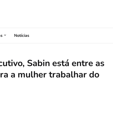
as
Notícias
utivo, Sabin está entre as
a a mulher trabalhar do