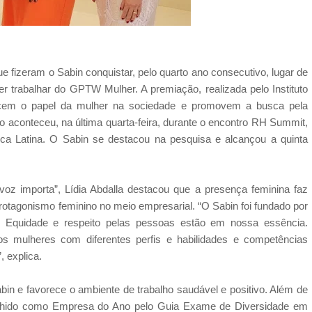
 fizeram o Sabin conquistar, pelo quarto ano consecutivo, lugar de
r trabalhar do GPTW Mulher. A premiação, realizada pelo Instituto
hecem o papel da mulher na sociedade e promovem a busca pela
to aconteceu, na última quarta-feira, durante o encontro RH Summit,
a Latina. O Sabin se destacou na pesquisa e alcançou a quinta
z importa”, Lídia Abdalla destacou que a presença feminina faz
protagonismo feminino no meio empresarial. “O Sabin foi fundado por
 Equidade e respeito pelas pessoas estão em nossa essência.
s mulheres com diferentes perfis e habilidades e competências
 explica.
bin e favorece o ambiente de trabalho saudável e positivo. Além de
colhido como Empresa do Ano pelo Guia Exame de Diversidade em