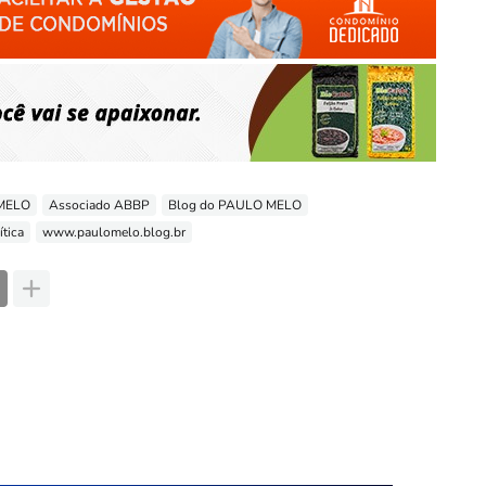
 MELO
Associado ABBP
Blog do PAULO MELO
ítica
www.paulomelo.blog.br