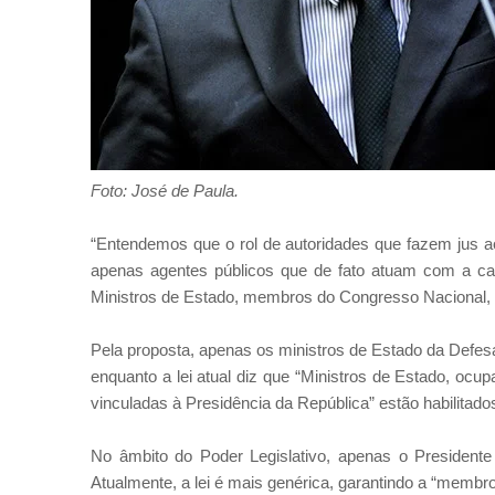
Foto: José de Paula.
“Entendemos que o rol de autoridades que fazem jus 
apenas agentes públicos que de fato atuam com a carr
Ministros de Estado, membros do Congresso Nacional, e
Pela proposta, apenas os ministros de Estado da Defesa
enquanto a lei atual diz que “Ministros de Estado, ocup
vinculadas à Presidência da República” estão habilitad
No âmbito do Poder Legislativo, apenas o Presidente
Atualmente, a lei é mais genérica, garantindo a “memb