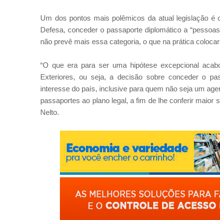
Um dos pontos mais polêmicos da atual legislação é o 
Defesa, conceder o passaporte diplomático a “pessoas
não prevê mais essa categoria, o que na prática colocar
“O que era para ser uma hipótese excepcional acabo
Exteriores, ou seja, a decisão sobre conceder o p
interesse do país, inclusive para quem não seja um agen
passaportes ao plano legal, a fim de lhe conferir maior 
Nelto.