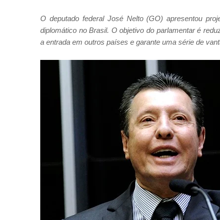
O deputado federal José Nelto (GO) apresentou proje
diplomático no Brasil. O objetivo do parlamentar é red
a entrada em outros países e garante uma série de van