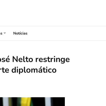
as
Notícias
sé Nelto restringe
te diplomático