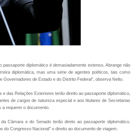
ao passaporte diplomático é demasiadamente extenso. Abrange não
eira diplomática, mas uma série de agentes políticos, tais como
 Governadores de Estado e do Distrito Federal”, observa Nelto.
 e das Relações Exteriores terão direito ao passaporte diplomático,
antes de cargos de natureza especial e aos titulares de Secretarias
os a requerer o documento.
 da Câmara e do Senado terão direto ao passaporte diplomático.
ros do Congresso Nacional” o direito ao documento de viagem.