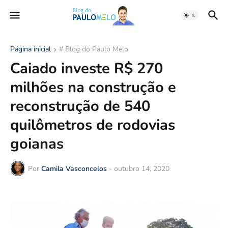
Página inicial
# Blog do Paulo Melo
Caiado investe R$ 270
milhões na construção e
reconstrução de 540
quilômetros de rodovias
goianas
Por
Camila Vasconcelos
-
outubro 14, 2020