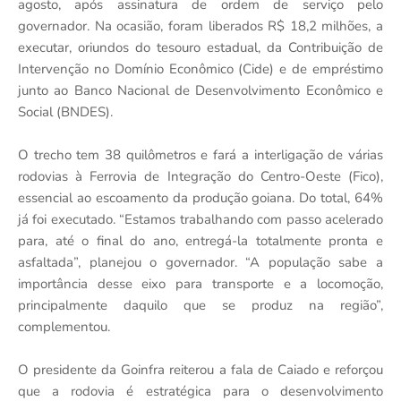
agosto, após assinatura de ordem de serviço pelo
governador. Na ocasião, foram liberados R$ 18,2 milhões, a
executar, oriundos do tesouro estadual, da Contribuição de
Intervenção no Domínio Econômico (Cide) e de empréstimo
junto ao Banco Nacional de Desenvolvimento Econômico e
Social (BNDES).
O trecho tem 38 quilômetros e fará a interligação de várias
rodovias à Ferrovia de Integração do Centro-Oeste (Fico),
essencial ao escoamento da produção goiana. Do total, 64%
já foi executado. “Estamos trabalhando com passo acelerado
para, até o final do ano, entregá-la totalmente pronta e
asfaltada”, planejou o governador. “A população sabe a
importância desse eixo para transporte e a locomoção,
principalmente daquilo que se produz na região”,
complementou.
O presidente da Goinfra reiterou a fala de Caiado e reforçou
que a rodovia é estratégica para o desenvolvimento