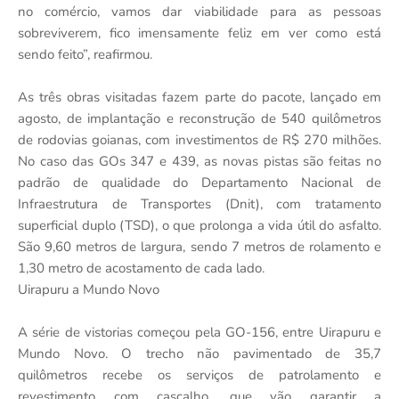
no comércio, vamos dar viabilidade para as pessoas
sobreviverem, fico imensamente feliz em ver como está
sendo feito”, reafirmou.
As três obras visitadas fazem parte do pacote, lançado em
agosto, de implantação e reconstrução de 540 quilômetros
de rodovias goianas, com investimentos de R$ 270 milhões.
No caso das GOs 347 e 439, as novas pistas são feitas no
padrão de qualidade do Departamento Nacional de
Infraestrutura de Transportes (Dnit), com tratamento
superficial duplo (TSD), o que prolonga a vida útil do asfalto.
São 9,60 metros de largura, sendo 7 metros de rolamento e
1,30 metro de acostamento de cada lado.
Uirapuru a Mundo Novo
A série de vistorias começou pela GO-156, entre Uirapuru e
Mundo Novo. O trecho não pavimentado de 35,7
quilômetros recebe os serviços de patrolamento e
revestimento com cascalho, que vão garantir a