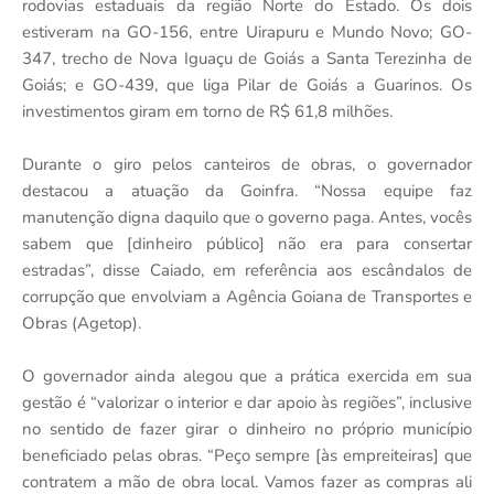
rodovias estaduais da região Norte do Estado. Os dois
estiveram na GO-156, entre Uirapuru e Mundo Novo; GO-
347, trecho de Nova Iguaçu de Goiás a Santa Terezinha de
Goiás; e GO-439, que liga Pilar de Goiás a Guarinos. Os
investimentos giram em torno de R$ 61,8 milhões.
Durante o giro pelos canteiros de obras, o governador
destacou a atuação da Goinfra. “Nossa equipe faz
manutenção digna daquilo que o governo paga. Antes, vocês
sabem que [dinheiro público] não era para consertar
estradas”, disse Caiado, em referência aos escândalos de
corrupção que envolviam a Agência Goiana de Transportes e
Obras (Agetop).
O governador ainda alegou que a prática exercida em sua
gestão é “valorizar o interior e dar apoio às regiões”, inclusive
no sentido de fazer girar o dinheiro no próprio município
beneficiado pelas obras. “Peço sempre [às empreiteiras] que
contratem a mão de obra local. Vamos fazer as compras ali