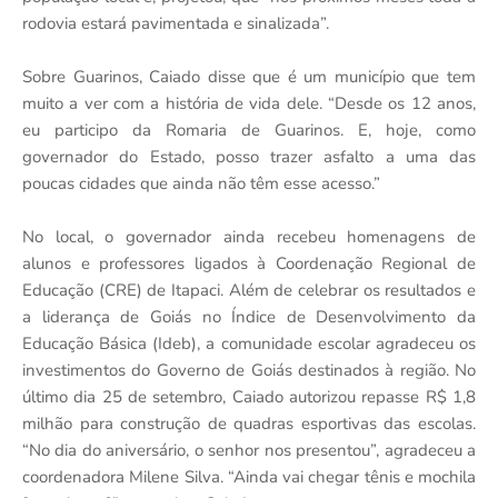
rodovia estará pavimentada e sinalizada”.
Sobre Guarinos, Caiado disse que é um município que tem
muito a ver com a história de vida dele. “Desde os 12 anos,
eu participo da Romaria de Guarinos. E, hoje, como
governador do Estado, posso trazer asfalto a uma das
poucas cidades que ainda não têm esse acesso.”
No local, o governador ainda recebeu homenagens de
alunos e professores ligados à Coordenação Regional de
Educação (CRE) de Itapaci. Além de celebrar os resultados e
a liderança de Goiás no Índice de Desenvolvimento da
Educação Básica (Ideb), a comunidade escolar agradeceu os
investimentos do Governo de Goiás destinados à região. No
último dia 25 de setembro, Caiado autorizou repasse R$ 1,8
milhão para construção de quadras esportivas das escolas.
“No dia do aniversário, o senhor nos presentou”, agradeceu a
coordenadora Milene Silva. “Ainda vai chegar tênis e mochila