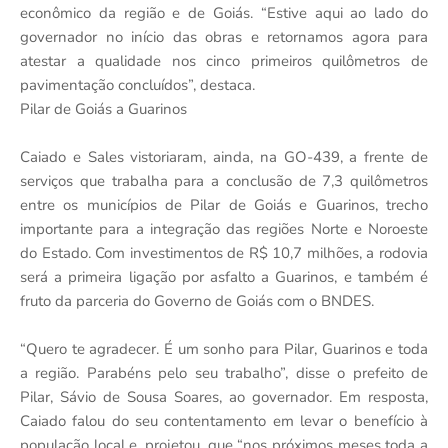
econômico da região e de Goiás. “Estive aqui ao lado do
governador no início das obras e retornamos agora para
atestar a qualidade nos cinco primeiros quilômetros de
pavimentação concluídos”, destaca.
Pilar de Goiás a Guarinos
Caiado e Sales vistoriaram, ainda, na GO-439, a frente de
serviços que trabalha para a conclusão de 7,3 quilômetros
entre os municípios de Pilar de Goiás e Guarinos, trecho
importante para a integração das regiões Norte e Noroeste
do Estado. Com investimentos de R$ 10,7 milhões, a rodovia
será a primeira ligação por asfalto a Guarinos, e também é
fruto da parceria do Governo de Goiás com o BNDES.
“Quero te agradecer. É um sonho para Pilar, Guarinos e toda
a região. Parabéns pelo seu trabalho”, disse o prefeito de
Pilar, Sávio de Sousa Soares, ao governador. Em resposta,
Caiado falou do seu contentamento em levar o benefício à
população local e, projetou, que “nos próximos meses toda a