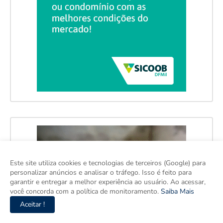
Este site utiliza cookies e tecnologias de terceiros (Google) para
personalizar anúncios e analisar o tráfego. Isso é feito para
garantir e entregar a melhor experiência ao usuário. Ao acessar,
você concorda com a política de monitoramento.
Saiba Mais
Aceitar !