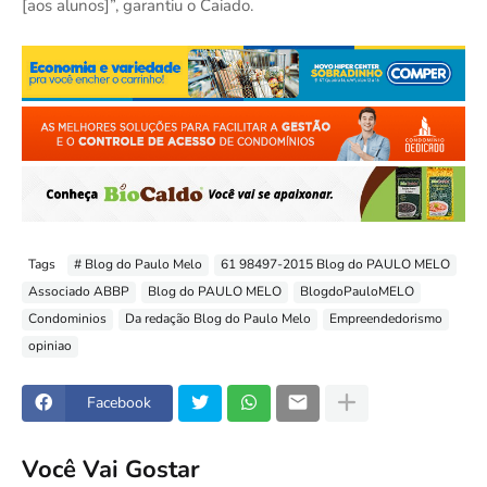
[aos alunos]”, garantiu o Caiado.
Tags
# Blog do Paulo Melo
61 98497-2015 Blog do PAULO MELO
Associado ABBP
Blog do PAULO MELO
BlogdoPauloMELO
Condominios
Da redação Blog do Paulo Melo
Empreendedorismo
opiniao
Facebook
Você Vai Gostar