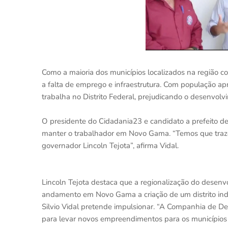
Como a maioria dos municípios localizados na região 
a falta de emprego e infraestrutura. Com população a
trabalha no Distrito Federal, prejudicando o desenvolv
O presidente do Cidadania23 e candidato a prefeito de N
manter o trabalhador em Novo Gama. “Temos que trazer
governador Lincoln Tejota”, afirma Vidal.
Lincoln Tejota destaca que a regionalização do desenv
andamento em Novo Gama a criação de um distrito indus
Silvio Vidal pretende impulsionar. “A Companhia de 
para levar novos empreendimentos para os municípios g