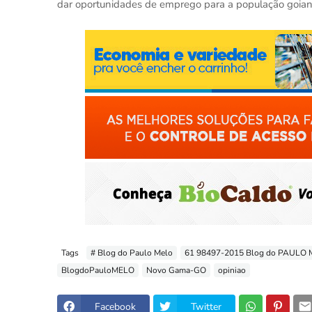
dar oportunidades de emprego para a população goiana”
Tags
# Blog do Paulo Melo
61 98497-2015 Blog do PAULO
BlogdoPauloMELO
Novo Gama-GO
opiniao
Facebook
Twitter