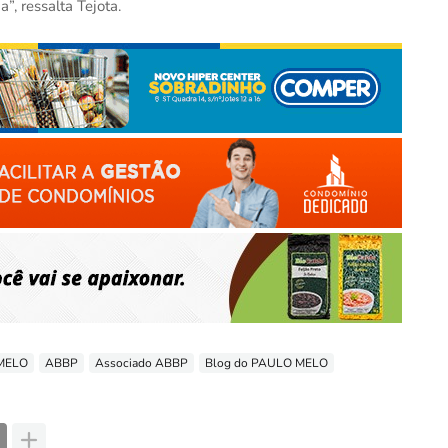
, ressalta Tejota.
 MELO
ABBP
Associado ABBP
Blog do PAULO MELO