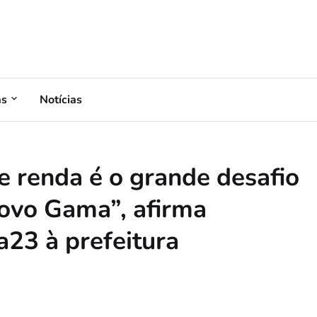
as
Notícias
 renda é o grande desafio
ovo Gama”, afirma
a23 à prefeitura