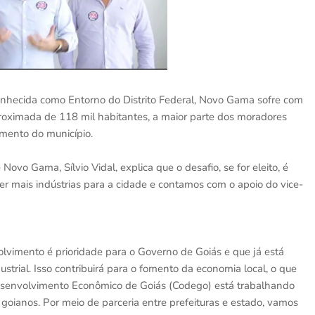
conhecida como Entorno do Distrito Federal, Novo Gama sofre com
proximada de 118 mil habitantes, a maior parte dos moradores
imento do município.
ovo Gama, Sílvio Vidal, explica que o desafio, se for eleito, é
 mais indústrias para a cidade e contamos com o apoio do vice-
olvimento é prioridade para o Governo de Goiás e que já está
trial. Isso contribuirá para o fomento da economia local, o que
Desenvolvimento Econômico de Goiás (Codego) está trabalhando
oianos. Por meio de parceria entre prefeituras e estado, vamos