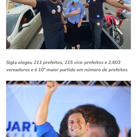
Sigla elegeu 211 prefeitos, 215 vice-prefeitos e 2.603
vereadores e é 10º maior partido em número de prefeitos