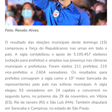
Foto: Renato Alves.
O resultado das eleições municipais deste domingo (15)
comprovou a força do Republicanos nas urnas em todo o
país. A sigla contabilizou o apoio de 5.105.457 eleitores
(votação para prefeitos) e ampliou sua presença nas câmaras
municipais e prefeituras. Foram eleitos 211 prefeitos, 215
vice-prefeitos e 2.604 vereadores. Os resultados para
prefeitos consagram a sigla como a 10º maior bancada de
representantes pelo país nas esferas municipais. A sigla
elegeu 53 vereadores em 24 capitais e concorrerá no
segundo turno, no próximo dia 29 de novembro, em Vitória
(ES), Rio de Janeiro (RJ) e São Luís (MA). Também disputará
em Sorocaba e Campinas, no estado de São Paulo.