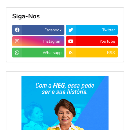
Siga-Nos
Facebook
Twitter
Instagram
YouTube
Whatsapp
RSS