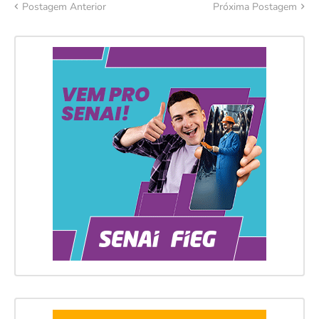
Postagem Anterior
Próxima Postagem