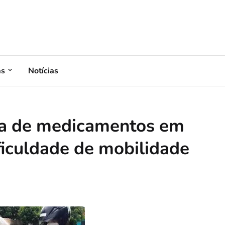
as
Notícias
ega de medicamentos em
ficuldade de mobilidade