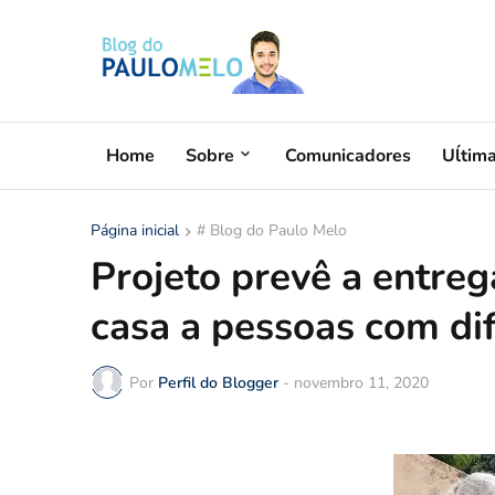
Home
Sobre
Comunicadores
Uĺtim
Página inicial
# Blog do Paulo Melo
Projeto prevê a entr
casa a pessoas com di
Por
Perfil do Blogger
-
novembro 11, 2020