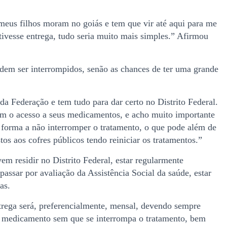
 meus filhos moram no goiás e tem que vir até aqui para me
tivesse entrega, tudo seria muito mais simples.” Afirmou
em ser interrompidos, senão as chances de ter uma grande
da Federação e tem tudo para dar certo no Distrito Federal.
em o acesso a seus medicamentos, e acho muito importante
e forma a não interromper o tratamento, o que pode além de
tos aos cofres públicos tendo reiniciar os tratamentos.”
em residir no Distrito Federal, estar regularmente
passar por avaliação da Assistência Social da saúde, estar
as.
ntrega será, preferencialmente, mensal, devendo sempre
de medicamento sem que se interrompa o tratamento, bem