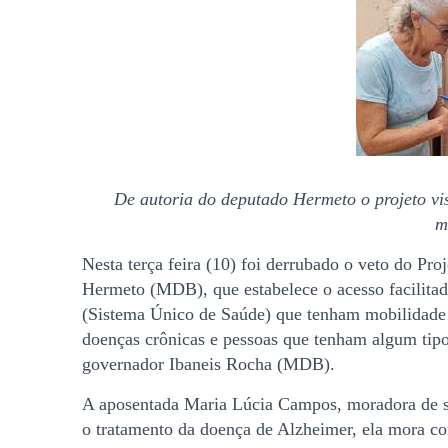
De autoria do deputado Hermeto o projeto vis
m
Nesta terça feira (10) foi derrubado o veto do Pro
Hermeto (MDB), que estabelece o acesso facilita
(Sistema Único de Saúde) que tenham mobilidade 
doenças crônicas e pessoas que tenham algum tipo
governador Ibaneis Rocha (MDB).
A aposentada Maria Lúcia Campos, moradora de s
o tratamento da doença de Alzheimer, ela mora co