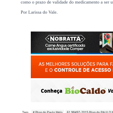
como o prazo de validade do medicamento a ser ut
Por Larissa do Vale.
Tags
# Blog do Paulo Melo
61 98497-2015 Blog do PAULO