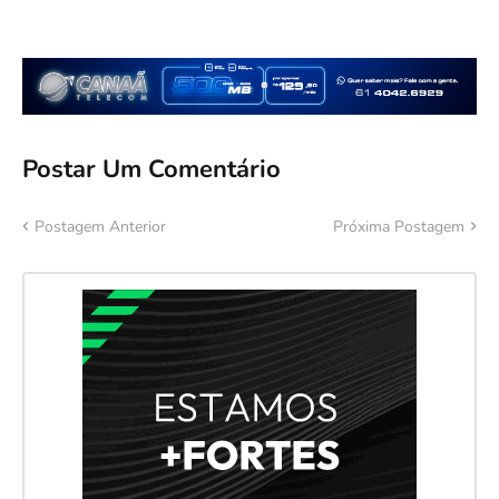
Postar Um Comentário
Postagem Anterior
Próxima Postagem