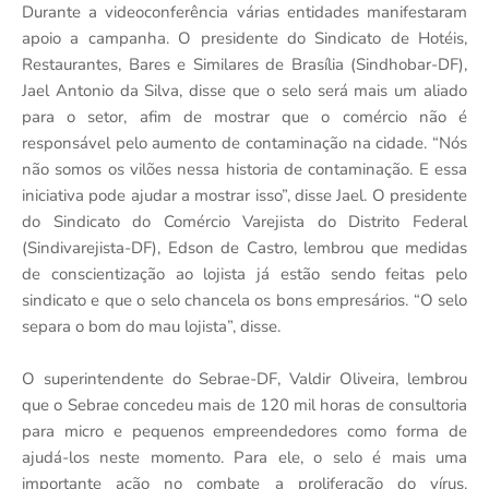
Durante a videoconferência várias entidades manifestaram
apoio a campanha. O presidente do Sindicato de Hotéis,
Restaurantes, Bares e Similares de Brasília (Sindhobar-DF),
Jael Antonio da Silva, disse que o selo será mais um aliado
para o setor, afim de mostrar que o comércio não é
responsável pelo aumento de contaminação na cidade. “Nós
não somos os vilões nessa historia de contaminação. E essa
iniciativa pode ajudar a mostrar isso”, disse Jael. O presidente
do Sindicato do Comércio Varejista do Distrito Federal
(Sindivarejista-DF), Edson de Castro, lembrou que medidas
de conscientização ao lojista já estão sendo feitas pelo
sindicato e que o selo chancela os bons empresários. “O selo
separa o bom do mau lojista”, disse.
O superintendente do Sebrae-DF, Valdir Oliveira, lembrou
que o Sebrae concedeu mais de 120 mil horas de consultoria
para micro e pequenos empreendedores como forma de
ajudá-los neste momento. Para ele, o selo é mais uma
importante ação no combate a proliferação do vírus.