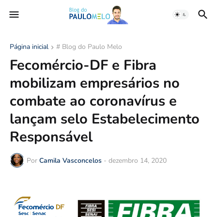
Página inicial
# Blog do Paulo Melo
Fecomércio-DF e Fibra
mobilizam empresários no
combate ao coronavírus e
lançam selo Estabelecimento
Responsável
Por
Camila Vasconcelos
-
dezembro 14, 2020