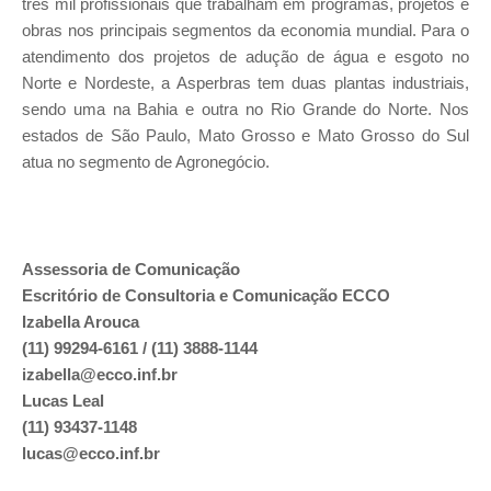
três mil profissionais que trabalham em programas, projetos e
obras nos principais segmentos da economia mundial. Para o
atendimento dos projetos de adução de água e esgoto no
Norte e Nordeste, a Asperbras tem duas plantas industriais,
sendo uma na Bahia e outra no Rio Grande do Norte. Nos
estados de São Paulo, Mato Grosso e Mato Grosso do Sul
atua no segmento de Agronegócio.
Assessoria de Comunicação
Escritório de Consultoria e Comunicação ECCO
Izabella Arouca
(11) 99294-6161 / (11) 3888-1144
izabella@ecco.inf.br
Lucas Leal
(11) 93437-1148
lucas@ecco.inf.br