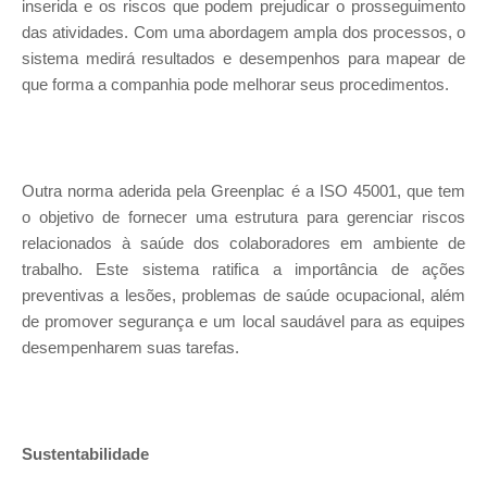
inserida e os riscos que podem prejudicar o prosseguimento
das atividades. Com uma abordagem ampla dos processos, o
sistema medirá resultados e desempenhos para mapear de
que forma a companhia pode melhorar seus procedimentos.
Outra norma aderida pela Greenplac é a ISO 45001, que tem
o objetivo de fornecer uma estrutura para gerenciar riscos
relacionados à saúde dos colaboradores em ambiente de
trabalho. Este sistema ratifica a importância de ações
preventivas a lesões, problemas de saúde ocupacional, além
de promover segurança e um local saudável para as equipes
desempenharem suas tarefas.
Sustentabilidade