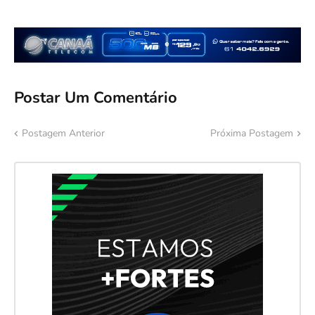
Postar Um Comentário
Postagem Anterior
Próxima Postagem