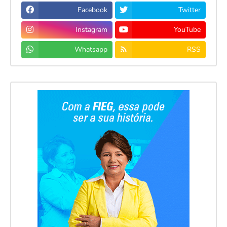
Facebook
Twitter
Instagram
YouTube
Whatsapp
RSS