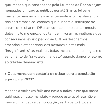
que impede que condenados pela Lei Maria da Penha sejam
nomeados em cargos públicos por até 8 anos foi bem
marcante para mim. Mais recentemente acompanhei a luta
dos pais e mães educadores que queriam a instituição do
ensino domiciliar no DF e ter sido padrinho desta conquista
deles muito me emocionou também. Foram as melhorias que
conseguimos levar o pedido ao GDF ou destinarmos
emendas e atendermos, das menores e ditas mais
“insignificantes” às maiores, todas me enchem de alegria e o
sentimento de “já valeu o mandato” quando damos o retorno
ao cidadão demandante.
• Qual mensagem gostaria de deixar para a população
agora para 2021?
Apenas desejar um feliz ano novo a todos, dizer que nosso
gabinete, o nosso mandato – porque este gabinete não é
meu e o mandato é da população, está aberto à toda a