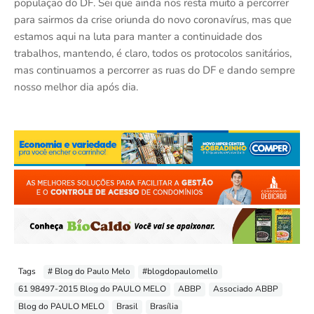
população do DF. Sei que ainda nos resta muito a percorrer
para sairmos da crise oriunda do novo coronavírus, mas que
estamos aqui na luta para manter a continuidade dos
trabalhos, mantendo, é claro, todos os protocolos sanitários,
mas continuamos a percorrer as ruas do DF e dando sempre
nosso melhor dia após dia.
Tags
# Blog do Paulo Melo
#blogdopaulomello
61 98497-2015 Blog do PAULO MELO
ABBP
Associado ABBP
Blog do PAULO MELO
Brasil
Brasília