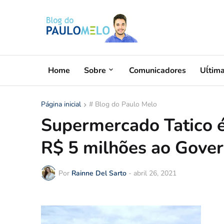
Home
Sobre
Comunicadores
Uĺtim
Página inicial
# Blog do Paulo Melo
Supermercado Tatico 
R$ 5 milhões ao Gover
Por
Rainne Del Sarto
-
abril 26, 2021