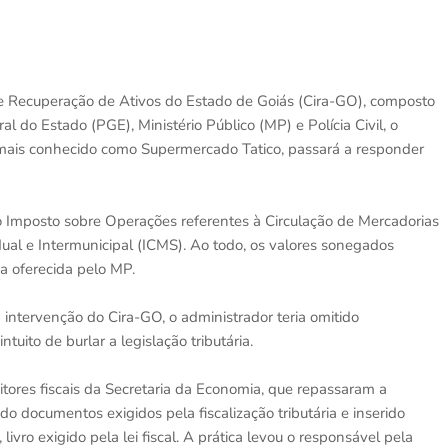
de Recuperação de Ativos do Estado de Goiás (Cira-GO), composto
l do Estado (PGE), Ministério Público (MP) e Polícia Civil, o
, mais conhecido como Supermercado Tatico, passará a responder
o Imposto sobre Operações referentes à Circulação de Mercadorias
dual e Intermunicipal (ICMS). Ao todo, os valores sonegados
 oferecida pelo MP.
 intervenção do Cira-GO, o administrador teria omitido
uito de burlar a legislação tributária.
tores fiscais da Secretaria da Economia, que repassaram a
o documentos exigidos pela fiscalização tributária e inserido
livro exigido pela lei fiscal. A prática levou o responsável pela