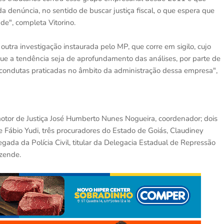
 denúncia, no sentido de buscar justiça fiscal, o que espera que
de", completa Vitorino.
utra investigação instaurada pelo MP, que corre em sigilo, cujo
e a tendência seja de aprofundamento das análises, por parte de
as condutas praticadas no âmbito da administração dessa empresa",
otor de Justiça José Humberto Nunes Nogueira, coordenador; dois
o e Fábio Yudi, três procuradores do Estado de Goiás, Claudiney
ada da Polícia Civil, titular da Delegacia Estadual de Repressão
zende.