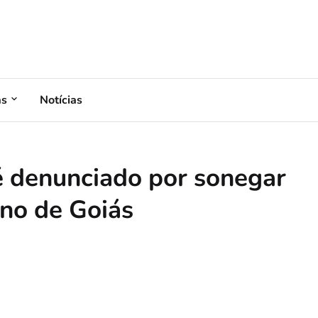
as
Notícias
é denunciado por sonegar
no de Goiás