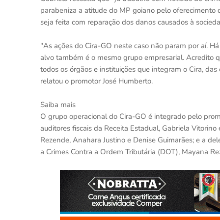
parabeniza a atitude do MP goiano pelo oferecimento da
seja feita com reparação dos danos causados à socieda
"As ações do Cira-GO neste caso não param por aí. Há o
alvo também é o mesmo grupo empresarial. Acredito qu
todos os órgãos e instituições que integram o Cira, d
relatou o promotor José Humberto.
Saiba mais
O grupo operacional do Cira-GO é integrado pelo prom
auditores fiscais da Receita Estadual, Gabriela Vitorin
Rezende, Anahara Justino e Denise Guimarães; e a deleg
a Crimes Contra a Ordem Tributária (DOT), Mayana Re