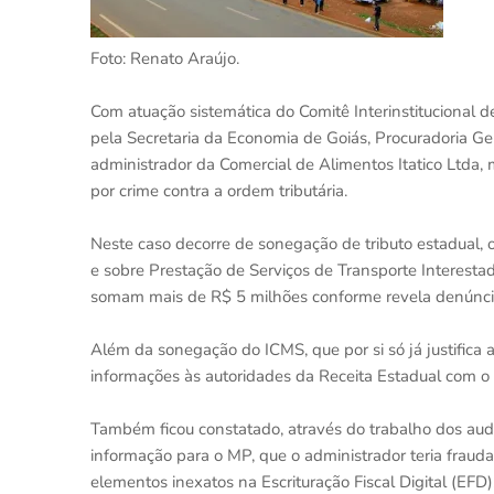
Foto: Renato Araújo.
Com atuação sistemática do Comitê Interinstitucional 
pela Secretaria da Economia de Goiás, Procuradoria Gera
administrador da Comercial de Alimentos Itatico Ltda
por crime contra a ordem tributária.
Neste caso decorre de sonegação de tributo estadual, 
e sobre Prestação de Serviços de Transporte Interesta
somam mais de R$ 5 milhões conforme revela denúncia
Além da sonegação do ICMS, que por si só já justifica a
informações às autoridades da Receita Estadual com o int
Também ficou constatado, através do trabalho dos audi
informação para o MP, que o administrador teria fraudad
elementos inexatos na Escrituração Fiscal Digital (EFD), 