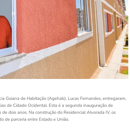
ia Goiana de Habitação (Agehab), Lucas Fernandes, entregaram,
lias de Cidade Ocidental. Esta é a segunda inauguração de
de dois anos. Na construção do Residencial Alvorada IV, os
o de parceria entre Estado e União.