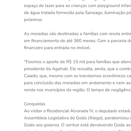
espaço de lazer para as crianças com playground infant
de água tratada fornecida pela Saneago, iluminação púb
próximos.
As moradias são destinadas a famílias com renda entre
em financiamento de até 360 meses. Com a parceria d
financeiro para entrada no imóvel.
"Fizemos o aporte de R$ 15 mil para famílias que aten
presidente da Agehab. Ele ressalta, ainda, que o comba
Caiado, que, mesmo com os transtornos econômicos cau
para conclusão das moradias em andamento e nem aos
renda nos municípios da região. O tempo de negligênci
Conquistas
Ao visitar o Residencial Alvorada IV, o deputado esta
Assembleia Legislativa de Goiás (Alego), parabenizou 
Goiás aos goianos. O senhor está devolvendo Goiás ao Br