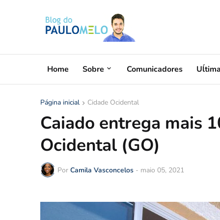
Home
Sobre
Comunicadores
Uĺtim
Página inicial
Cidade Ocidental
Caiado entrega mais 
Ocidental (GO)
Por
Camila Vasconcelos
-
maio 05, 2021