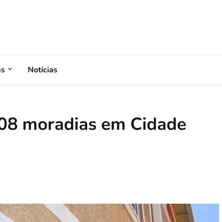
as
Notícias
108 moradias em Cidade