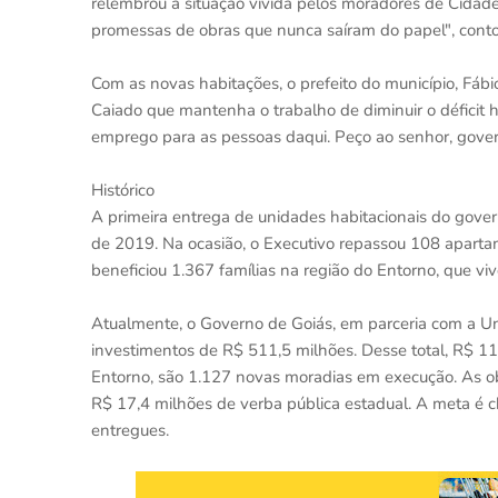
relembrou a situação vivida pelos moradores de Cidade
promessas de obras que nunca saíram do papel", conto
Com as novas habitações, o prefeito do município, Fábi
Caiado que mantenha o trabalho de diminuir o déficit h
emprego para as pessoas daqui. Peço ao senhor, governa
Histórico
A primeira entrega de unidades habitacionais do gove
de 2019. Na ocasião, o Executivo repassou 108 apart
beneficiou 1.367 famílias na região do Entorno, que viv
Atualmente, o Governo de Goiás, em parceria com a Un
investimentos de R$ 511,5 milhões. Desse total, R$ 11
Entorno, são 1.127 novas moradias em execução. As o
R$ 17,4 milhões de verba pública estadual. A meta é c
entregues.