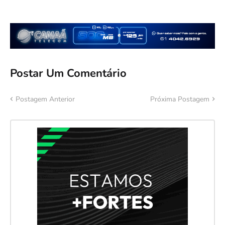
Postar Um Comentário
Postagem Anterior
Próxima Postagem