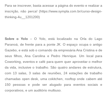
Para se inscrever, basta acessar a página do evento e realizar a
inscrição, não perca! (https://www.sympla.com.br/curso-design-
thinking-4u__1201200)
Sobre o Yolo
– O Yolo, está localizado na Orla do Lago
Paranoá, de frente para a ponte JK. O espaço ocupa o antigo
Gazebo, e está sob o comando da empresária Ana Cristina e de
seus filhos, Ana Carolina e Pedro Henrique. Um local para
Coworking, eventos e café para quem quer aproveitar o melhor
da vida, inclusive o trabalho. São quatro andares de estrutura,
com 13 salas, 3 salas de reuniões, 24 estações de trabalho
chamadas open desk, uma cokitchen, rooftop onde cabem até
150 pessoas e pode ser alugado para eventos sociais e
corporativos, e um auditório multiuso.