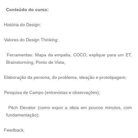
Conteúdo do curso:
-
História do Design;
-
Valores do Design Thinking;
-
Ferramentas: Mapa da empatia, COCO, explique para um ET,
Brainstorming, Ponto de Vista;
-
Elaboração da persona, do problema, ideação e prototipagem;
-
Pesquisa de Campo (entrevistas e observações);
-
Pitch Elevator (como expor a ideia em poucos minutos, com
fundamentação);
-
Feedback.