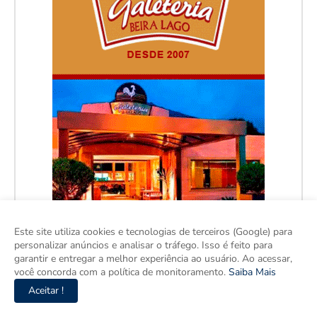
Este site utiliza cookies e tecnologias de terceiros (Google) para
personalizar anúncios e analisar o tráfego. Isso é feito para
garantir e entregar a melhor experiência ao usuário. Ao acessar,
você concorda com a política de monitoramento.
Saiba Mais
Aceitar !