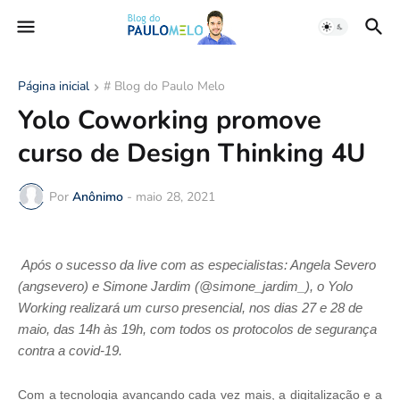
Página inicial
# Blog do Paulo Melo
Yolo Coworking promove
curso de Design Thinking 4U
Por
Anônimo
-
maio 28, 2021
Após o sucesso da live com as especialistas: Angela Severo
(angsevero) e Simone Jardim (@simone_jardim_), o Yolo
Working realizará um curso presencial, nos dias 27 e 28 de
maio, das 14h às 19h, com todos os protocolos de segurança
contra a covid-19.
Com a tecnologia avançando cada vez mais, a digitalização e a