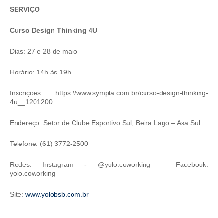
SERVIÇO
Curso Design Thinking 4U
Dias: 27 e 28 de maio
Horário: 14h às 19h
Inscrições: https://www.sympla.com.br/curso-design-thinking-
4u__1201200
Endereço: Setor de Clube Esportivo Sul, Beira Lago – Asa Sul
Telefone: (61) 3772-2500
|
Redes: Instagram - @yolo.coworking
Facebook:
yolo.coworking
Site:
www.yolobsb.com.br