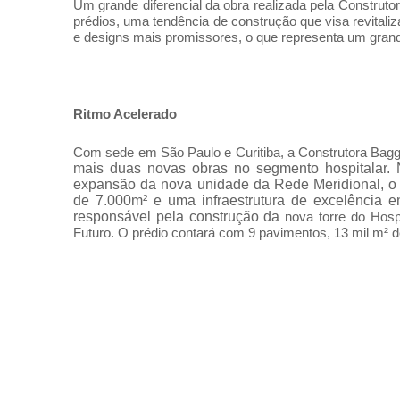
Um grande diferencial da obra realizada pela Construt
prédios, uma tendência de construção que visa revitaliz
e designs mais promissores, o que representa um grand
Ritmo Acelerado
Com sede em São Paulo e Curitiba, a Construtora Bag
mais duas novas obras no segmento hospitalar. N
expansão da nova unidade da Rede Meridional, o 
de 7.000m² e uma infraestrutura de excelência e
responsável pela construção da
nova torre do Hosp
Futuro. O prédio contará com 9 pavimentos, 13 mil m² d