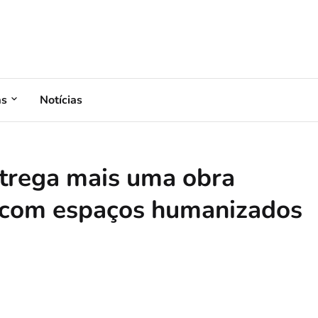
as
Notícias
trega mais uma obra
a com espaços humanizados