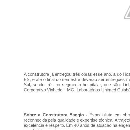
A construtora já entregou três obras esse ano, a do 
ES, e até o final do semestre deverão ser entregues m
Sul, sendo três no segmento hospitalar, que são: Li
Corporativo Vinhedo – MG, Laboratórios Unimed Cuiabá
Sobre a Construtora Baggio -
Especialista em obra
reconhecida pela qualidade e expertise técnica. A trajet
excelência e respeito.
Em 40 anos de atuação na engenha