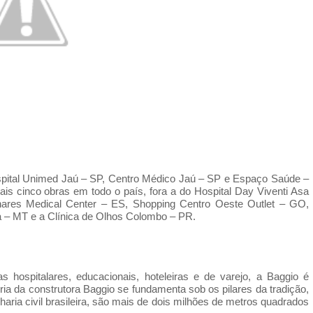
Hospital Unimed Jaú – SP, Centro Médico Jaú – SP e Espaço Saúde –
ais cinco obras em todo o país, fora a do Hospital Day Viventi Asa
nhares Medical Center – ES, Shopping Centro Oeste Outlet – GO,
 – MT e a Clínica de Olhos Colombo – PR.
s hospitalares, educacionais, hoteleiras e de varejo, a Baggio é
ória da construtora Baggio se fundamenta sob os pilares da tradição,
ria civil brasileira, são mais de dois milhões de metros quadrados