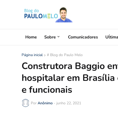
Home
Sobre
Comunicadores
Uĺtim
Página inicial
# Blog do Paulo Melo
Construtora Baggio en
hospitalar em Brasíli
e funcionais
Por
Anônimo
-
junho 22, 2021