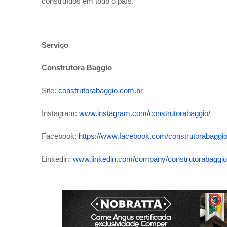
construídos em todo o país.
Serviço
Construtora Baggio
Site:
construtorabaggio.com.br
Instagram:
www.instagram.com/construtorabaggio/
Facebook:
https://www.facebook.com/construtorabaggioo
Linkedin:
www.linkedin.com/company/construtorabaggio