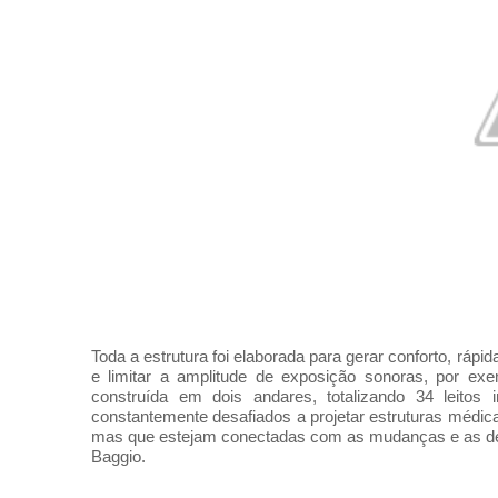
Toda a estrutura foi elaborada para gerar conforto, rápi
e limitar a amplitude de exposição sonoras, por exe
construída em dois andares, totalizando 34 leitos 
constantemente desafiados a projetar estruturas médic
mas que estejam conectadas com as mudanças e as dem
Baggio.