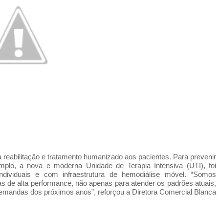
da reabilitação e tratamento humanizado aos pacientes. Para prevenir
mplo, a nova e moderna Unidade de Terapia Intensiva (UTI), foi
individuais e com infraestrutura de hemodiálise móvel.
“Somos
as de alta performance, não apenas para atender os padrões atuais,
andas dos próximos anos”, reforçou a Diretora Comercial Blanca