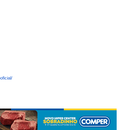
ficial/