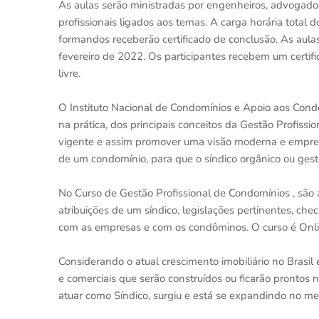
As aulas serão ministradas por engenheiros, advogados
profissionais ligados aos temas. A carga horária total
formandos receberão certificado de conclusão. As aulas
fevereiro de 2022. Os participantes recebem um certif
livre.
O Instituto Nacional de Condomínios e Apoio aos Condô
na prática, dos principais conceitos da Gestão Profiss
vigente e assim promover uma visão moderna e empresar
de um condomínio, para que o síndico orgânico ou ges
No Curso de Gestão Profissional de Condomínios , são a
atribuições de um síndico, legislações pertinentes, c
com as empresas e com os condôminos. O curso é Onlin
Considerando o atual crescimento imobiliário no Brasil
e comerciais que serão construídos ou ficarão prontos
atuar como Síndico, surgiu e está se expandindo no mer