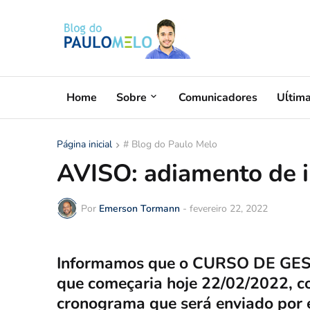
Home
Sobre
Comunicadores
Uĺtim
Página inicial
# Blog do Paulo Melo
AVISO: adiamento de i
Por
Emerson Tormann
-
fevereiro 22, 2022
Informamos que o CURSO DE G
que começaria hoje 22/02/2022, c
cronograma que será enviado por 