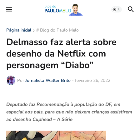
Página inicial
# Blog do Paulo Melo
Delmasso faz alerta sobre
desenho da Netflix com
personagem “Diabo”
Por
Jornalista Walter Brito
-
fevereiro 26, 2022
Deputado faz Recomendação à população do DF, em
especial aos pais, para que não deixem crianças assistirem
ao desenho Cuphead – A Série