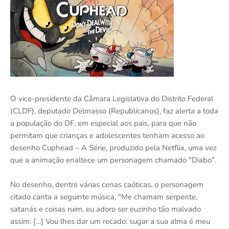
O vice-presidente da Câmara Legislativa do Distrito Federal
(CLDF), deputado Delmasso (Republicanos), faz alerta a toda
a população do DF, em especial aos pais, para que não
permitam que crianças e adolescentes tenham acesso ao
desenho Cuphead – A Série, produzido pela Netflix, uma vez
que a animação enaltece um personagem chamado "Diabo".
No desenho, dentre várias cenas caóticas, o personagem
citado canta a seguinte música, "Me chamam serpente,
satanás e coisas ruim, eu adoro ser euzinho tão malvado
assim. […] Vou lhes dar um recado: sugar a sua alma é meu