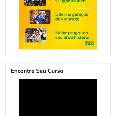
Encontre Seu Curso