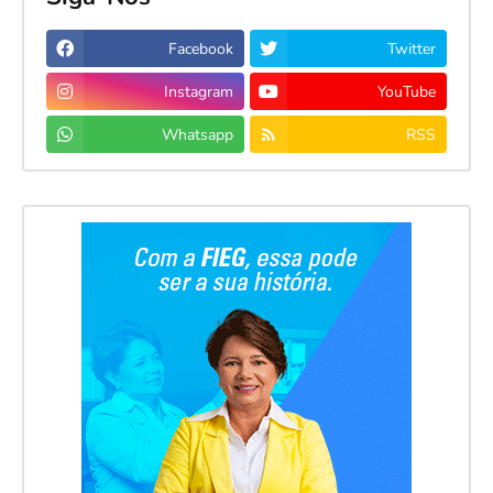
Facebook
Twitter
Instagram
YouTube
Whatsapp
RSS