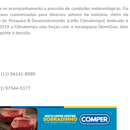
 no acompanhamento e previsão de condições meteorológicas. Foi
lises customizadas para diversos setores da indústria. Além da
io de Pesquisa & Desenvolvimento (LABs Climatempo) dedicado à
019 a Climatempo uniu forças com a norueguesa StormGeo, líder
uporte à decisão.
 (11) 94141-8585
11) 97544-5177