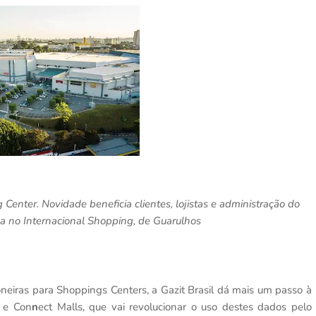
Center. Novidade beneficia clientes, lojistas e administração do
 no Internacional Shopping, de Guarulhos
neiras para Shoppings Centers, a Gazit Brasil dá mais um passo à
o e Con
n
ect Malls, que vai revolucionar o uso destes dados pelo