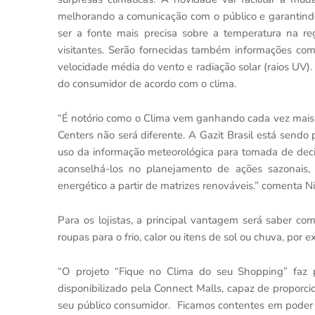
melhorando a comunicação com o público e garantin
ser a fonte mais precisa sobre a temperatura na r
visitantes. Serão fornecidas também informações com
velocidade média do vento e radiação solar (raios UV
do consumidor de acordo com o clima.
“É notório como o Clima vem ganhando cada vez mais 
Centers não será diferente. A Gazit Brasil está sendo
uso da informação meteorológica para tomada de decis
aconselhá-los no planejamento de ações sazonais,
energético a partir de matrizes renováveis.” comenta 
Para os lojistas, a principal vantagem será saber co
roupas para o frio, calor ou itens de sol ou chuva, por 
“O projeto “Fique no Clima do seu Shopping” faz 
disponibilizado pela Connect Malls, capaz de proporc
seu público consumidor. Ficamos contentes em poder t