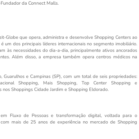
-Fundador da Connect Malls.
zit-Globe que opera, administra e desenvolve Shopping Centers ao
um dos principais líderes internacionais no segmento imobiliário.
 às necessidades do dia-a-dia, principalmente ativos ancorados
ntes. Além disso, a empresa também opera centros médicos na
o, Guarulhos e Campinas (SP), com um total de seis propriedades:
nacional Shopping, Mais Shopping, Top Center Shopping e
s nos Shoppings Cidade Jardim e Shopping Eldorado.
 em Fluxo de Pessoas e transformação digital, voltada para o
s com mais de 25 anos de experiência no mercado de Shopping