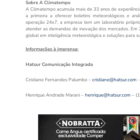
Sobre A Climatempo
A Climatempo acumula mais de 33 anos de experiência
a primeira a oferecer boletins meteorológicos e aná
operação 24x7, a empresa tem um laboratório própr
atender as demandas de inovação dos mercados. Em 2
global em inteligência meteorológica e soluções para s
Informações à imprensa:
Hatsur Comunicação Integrada
Cristiane Fernandes Palumbo –
cristiane@hatsur.com
-
Henrique Andrade Marani –
henrique@hatsur.com
– (