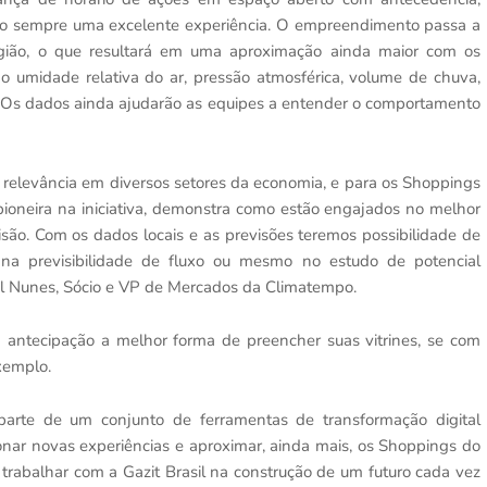
do sempre uma excelente experiência. O empreendimento passa a
egião, o que resultará em uma aproximação ainda maior com os
o umidade relativa do ar, pressão atmosférica, volume de chuva,
). Os dados ainda ajudarão as equipes a entender o comportamento
relevância em diversos setores da economia, e para os Shoppings
 pioneira na iniciativa, demonstra como estão engajados no melhor
ão. Com os dados locais e as previsões teremos possibilidade de
 na previsibilidade de fluxo ou mesmo no estudo de potencial
Nil Nunes, Sócio e VP de Mercados da Climatempo.
m antecipação a melhor forma de preencher suas vitrines, se com
exemplo.
parte de um conjunto de ferramentas de transformação digital
ionar novas experiências e aproximar, ainda mais, os Shoppings do
rabalhar com a Gazit Brasil na construção de um futuro cada vez