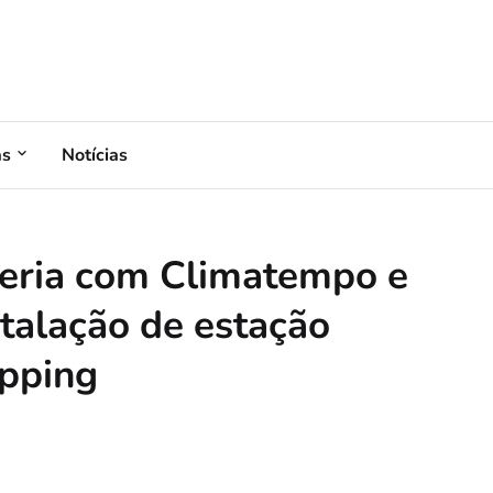
as
Notícias
rceria com Climatempo e
stalação de estação
pping