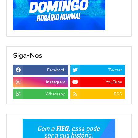
Siga-Nos
Facebook
Twitter
Instagram
YouTube
Whatsapp
RSS