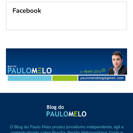
Facebook
O Blog do Paulo Melo produz jornalismo independente, ágil e
contextualizado sobre Brasília, Região Metropolitana, Goiás e