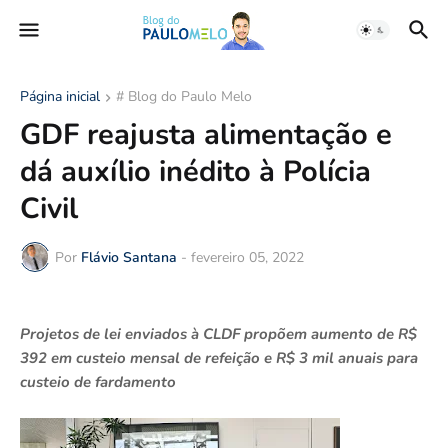
Página inicial
# Blog do Paulo Melo
GDF reajusta alimentação e
dá auxílio inédito à Polícia
Civil
Por
Flávio Santana
-
fevereiro 05, 2022
Projetos de lei enviados à CLDF propõem aumento de R$
392 em custeio mensal de refeição e R$ 3 mil anuais para
custeio de fardamento