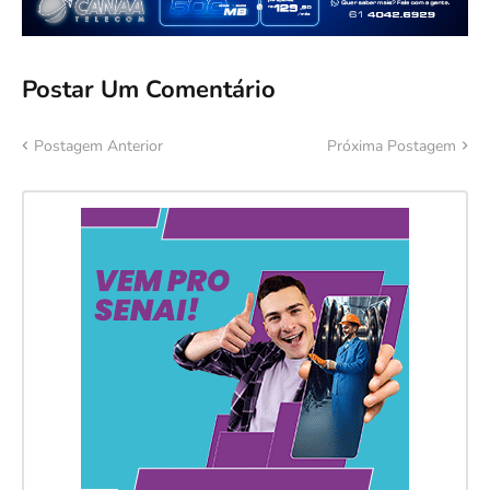
Postar Um Comentário
Postagem Anterior
Próxima Postagem