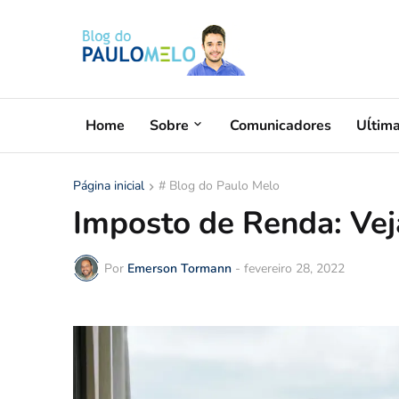
Home
Sobre
Comunicadores
Uĺtim
Página inicial
# Blog do Paulo Melo
Imposto de Renda: Vej
Por
Emerson Tormann
-
fevereiro 28, 2022