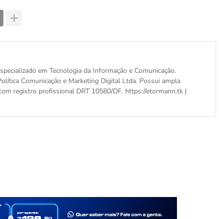
, especializado em Tecnologia da Informação e Comunicação.
olítica Comunicação e Marketing Digital Ltda. Possui ampla
com registro profissional DRT 10580/DF. https://etormann.tk |