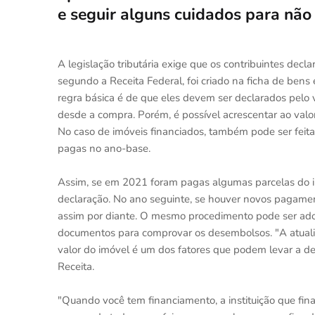
e seguir alguns cuidados para não 
A legislação tributária exige que os contribuintes decl
segundo a Receita Federal, foi criado na ficha de bens 
regra básica é de que eles devem ser declarados pelo v
desde a compra. Porém, é possível acrescentar ao val
No caso de imóveis financiados, também pode ser feita
pagas no ano-base.
Assim, se em 2021 foram pagas algumas parcelas do i
declaração. No ano seguinte, se houver novos pagament
assim por diante. O mesmo procedimento pode ser adot
documentos para comprovar os desembolsos. "A atuali
valor do imóvel é um dos fatores que podem levar a de
Receita.
"Quando você tem financiamento, a instituição que fina