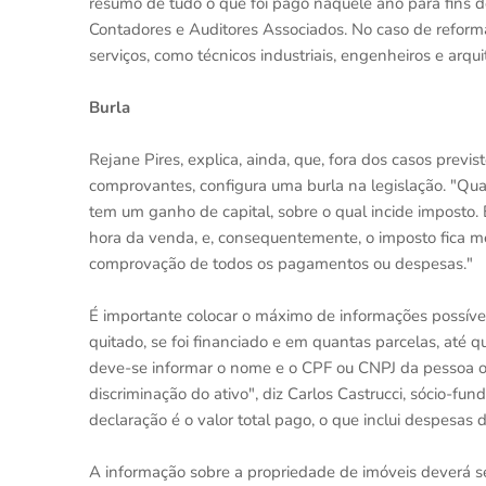
resumo de tudo o que foi pago naquele ano para fins d
Contadores e Auditores Associados. No caso de reformas
serviços, como técnicos industriais, engenheiros e arqu
Burla
Rejane Pires, explica, ainda, que, fora dos casos previs
comprovantes, configura uma burla na legislação. "Qu
tem um ganho de capital, sobre o qual incide imposto. 
hora da venda, e, consequentemente, o imposto fica menor
comprovação de todos os pagamentos ou despesas."
É importante colocar o máximo de informações possíve
quitado, se foi financiado e em quantas parcelas, até 
deve-se informar o nome e o CPF ou CNPJ da pessoa o
discriminação do ativo", diz Carlos Castrucci, sócio-
declaração é o valor total pago, o que inclui despesas de
A informação sobre a propriedade de imóveis deverá ser