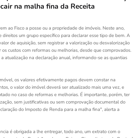
cair na malha fina da Receita
arem ao Fisco a posse ou a propriedade de imóveis. Neste ano,
e direitos um grupo específico para declarar esse tipo de bem. A
alor de aquisição, sem registrar a valorização ou desvalorização
or os custos com reformas ou melhorias, desde que comprovados.
 a atualização na declaração anual, informando-se as quantias
móvel, os valores efetivamente pagos devem constar na
os, o valor do imóvel deverá ser atualizado mais uma vez, e
ado no caso de reformas e melhorias. É importante, porém, ter
zação, sem justificativas ou sem comprovação documental do
claração do Imposto de Renda para a malha fina", alerta a
ncia é obrigada a lhe entregar, todo ano, um extrato com o