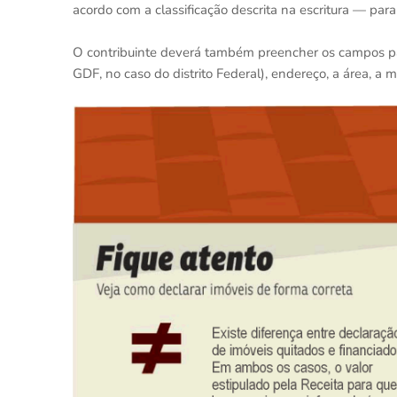
acordo com a classificação descrita na escritura — para
O contribuinte deverá também preencher os campos para
GDF, no caso do distrito Federal), endereço, a área, a ma