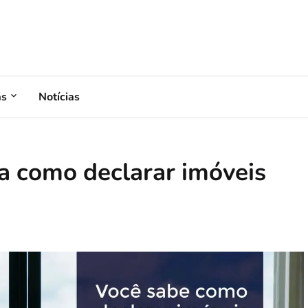
as
Notícias
a como declarar imóveis