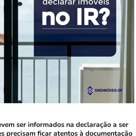
evem ser informados na declaração a ser
es precisam ficar atentos à documentação