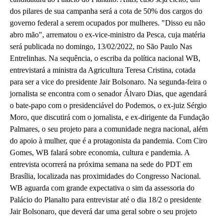
dos pilares de sua campanha será a cota de 50% dos cargos do
governo federal a serem ocupados por mulheres. "Disso eu não
abro mão", arrematou o ex-vice-ministro da Pesca, cuja matéria
será publicada no domingo, 13/02/2022, no São Paulo Nas
Entrelinhas. Na sequência, o escriba da política nacional WB,
entrevistará a ministra da Agricultura Teresa Cristina, cotada
para ser a vice do presidente Jair Bolsonaro. Na segunda-feira o
jornalista se encontra com o senador Álvaro Dias, que agendará
o bate-papo com o presidenciável do Podemos, o ex-juiz Sérgio
Moro, que discutirá com o jornalista, e ex-dirigente da Fundação
Palmares, o seu projeto para a comunidade negra nacional, além
do apoio à mulher, que é a protagonista da pandemia. Com Ciro
Gomes, WB falará sobre economia, cultura e pandemia. A
entrevista ocorrerá na próxima semana na sede do PDT em
Brasília, localizada nas proximidades do Congresso Nacional.
WB aguarda com grande expectativa o sim da assessoria do
Palácio do Planalto para entrevistar até o dia 18/2 o presidente
Jair Bolsonaro, que deverá dar uma geral sobre o seu projeto