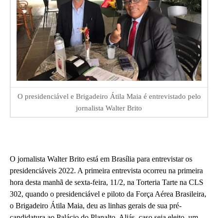
O presidenciável e Brigadeiro Átila Maia é entrevistado pelo
jornalista Walter Brito
O jornalista Walter Brito está em Brasília para entrevistar os
presidenciáveis 2022. A primeira entrevista ocorreu na primeira
hora desta manhã de sexta-feira, 11/2, na Torteria Tarte na CLS
302, quando o presidenciável e piloto da Força Aérea Brasileira,
o Brigadeiro Átila Maia, deu as linhas gerais de sua pré-
candidatura ao Palácio do Planalto. Aliás, caso seja eleito, um