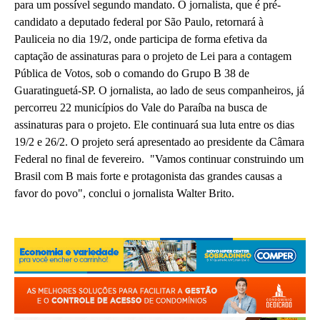
para um possível segundo mandato. O jornalista, que é pré-
candidato a deputado federal por São Paulo, retornará à
Pauliceia no dia 19/2, onde participa de forma efetiva da
captação de assinaturas para o projeto de Lei para a contagem
Pública de Votos, sob o comando do Grupo B 38 de
Guaratinguetá-SP. O jornalista, ao lado de seus companheiros, já
percorreu 22 municípios do Vale do Paraíba na busca de
assinaturas para o projeto. Ele continuará sua luta entre os dias
19/2 e 26/2. O projeto será apresentado ao presidente da Câmara
Federal no final de fevereiro. "Vamos continuar construindo um
Brasil com B mais forte e protagonista das grandes causas a
favor do povo", conclui o jornalista Walter Brito.