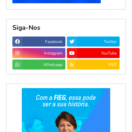
Siga-Nos
Facebook
Twitter
Instagram
YouTube
Whatsapp
RSS