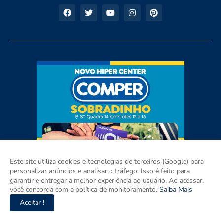
Este site utiliza cookies e tecnologias de terceiros (Google) para
personalizar anúncios e analisar o tráfego. Isso é feito para
garantir e entregar a melhor experiência ao usuário. Ao acessar,
você concorda com a política de monitoramento.
Saiba Mais
Aceitar !