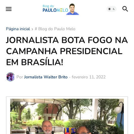
Página inicial
# Blog do Paulo Melo
JORNALISTA BOTA FOGO NA
CAMPANHA PRESIDENCIAL
EM BRASÍLIA!
Por
Jornalista Walter Brito
-
fevereiro 11, 2022