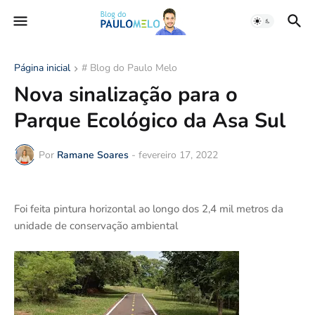
Página inicial
# Blog do Paulo Melo
Nova sinalização para o
Parque Ecológico da Asa Sul
Por
Ramane Soares
-
fevereiro 17, 2022
Foi feita pintura horizontal ao longo dos 2,4 mil metros da
unidade de conservação ambiental