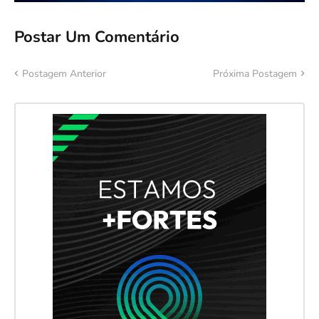
Postar Um Comentário
Postagem Anterior
Próxima Postagem