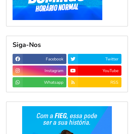
Siga-Nos
Facebook
Twitter
Instagram
YouTube
Whatsapp
RSS