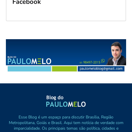
Facebook
Esse Blog é um espaço para discutir Brasília, Região
Metropolitana, Goiás e Brasil. Aqui tem notícia de verdade com
imparcialidade. Os principais temas são política, cidades e