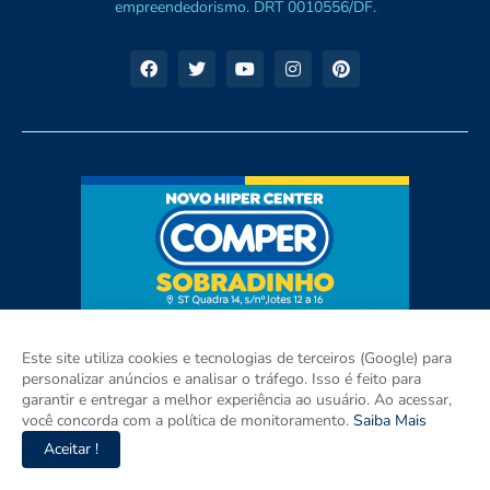
empreendedorismo. DRT 0010556/DF.
Este site utiliza cookies e tecnologias de terceiros (Google) para
personalizar anúncios e analisar o tráfego. Isso é feito para
garantir e entregar a melhor experiência ao usuário. Ao acessar,
você concorda com a política de monitoramento.
Saiba Mais
Aceitar !