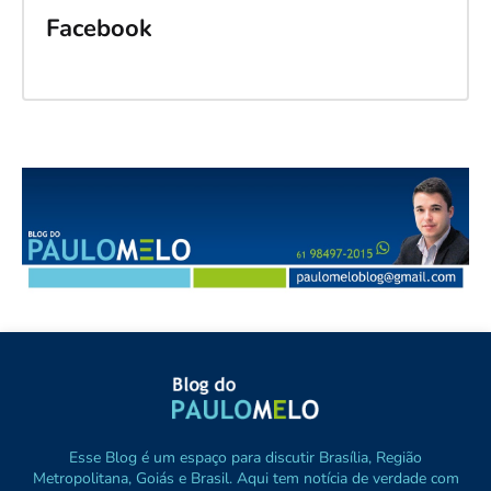
Facebook
Esse Blog é um espaço para discutir Brasília, Região
Metropolitana, Goiás e Brasil. Aqui tem notícia de verdade com