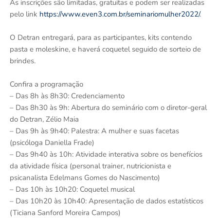
As inscrições são limitadas, gratuitas e podem ser realizadas
pelo link
https://www.even3.com.br/seminariomulher2022/
.
O Detran entregará, para as participantes, kits contendo
pasta e moleskine, e haverá coquetel seguido de sorteio de
brindes.
Confira a programação
– Das 8h às 8h30: Credenciamento
– Das 8h30 às 9h: Abertura do seminário com o diretor-geral
do Detran, Zélio Maia
– Das 9h às 9h40: Palestra: A mulher e suas facetas
(psicóloga Daniella Frade)
– Das 9h40 às 10h: Atividade interativa sobre os benefícios
da atividade física (personal trainer, nutricionista e
psicanalista Edelmans Gomes do Nascimento)
– Das 10h às 10h20: Coquetel musical
– Das 10h20 às 10h40: Apresentação de dados estatísticos
(Ticiana Sanford Moreira Campos)