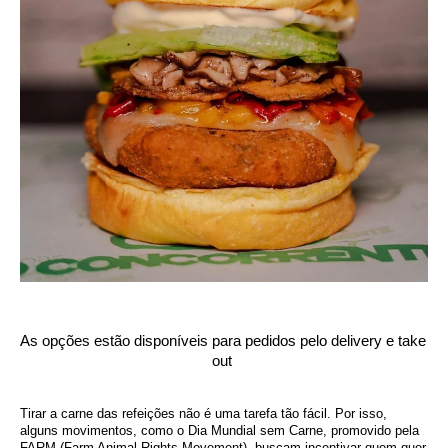
As opções estão disponíveis para pedidos pelo delivery e take 
out 
Tirar a carne das refeições não é uma tarefa tão fácil. Por isso, 
alguns movimentos, como o Dia Mundial sem Carne, promovido pela 
FARM (Farm Animal Rights Movement), buscam incentivar quem quer 