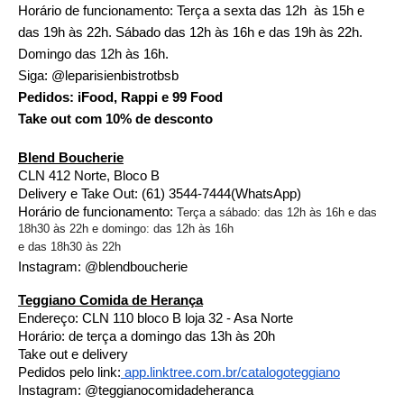
Horário de funcionamento: Terça a sexta das 12h  às 15h e 
das 19h às 22h. Sábado das 12h às 16h e das 19h às 22h. 
Domingo das 12h às 16h. 
Siga: @leparisienbistrotbsb
Pedidos: iFood, Rappi e 99 Food
Take out com 10% de desconto
Blend Boucherie
CLN 412 Norte, Bloco B
Delivery e Take Out: (61) 3544-7444(WhatsApp) 
Horário de funcionamento: 
Terça a sábado: das 12h às 16h e das
18h30 às 22h e domingo: das 12h às 16h
e das 18h30 às 22h
Instagram: @blendboucherie
Teggiano Comida de Herança
Endereço: CLN 110 bloco B loja 32 - Asa Norte
Horário: de terça a domingo das 13h às 20h
Take out e delivery 
Pedidos pelo link:
 app.linktree.com.br/
catalogoteggiano
Instagram: @teggianocomidadeheranca