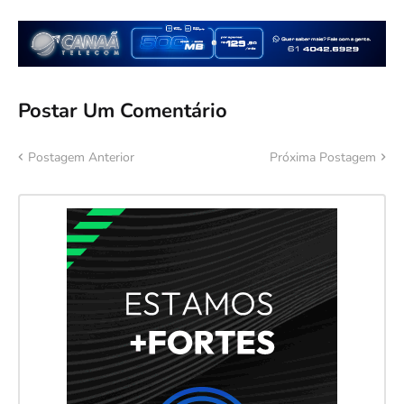
Postar Um Comentário
Postagem Anterior
Próxima Postagem