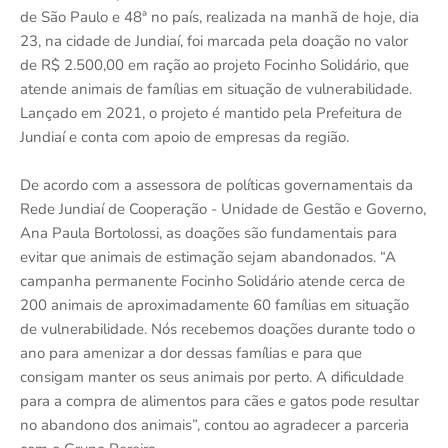
de São Paulo e 48ª no país, realizada na manhã de hoje, dia
23, na cidade de Jundiaí, foi marcada pela doação no valor
de R$ 2.500,00 em ração ao projeto Focinho Solidário, que
atende animais de famílias em situação de vulnerabilidade.
Lançado em 2021, o projeto é mantido pela Prefeitura de
Jundiaí e conta com apoio de empresas da região.
De acordo com a assessora de políticas governamentais da
Rede Jundiaí de Cooperação - Unidade de Gestão e Governo,
Ana Paula Bortolossi, as doações são fundamentais para
evitar que animais de estimação sejam abandonados. “A
campanha permanente Focinho Solidário atende cerca de
200 animais de aproximadamente 60 famílias em situação
de vulnerabilidade. Nós recebemos doações durante todo o
ano para amenizar a dor dessas famílias e para que
consigam manter os seus animais por perto. A dificuldade
para a compra de alimentos para cães e gatos pode resultar
no abandono dos animais”, contou ao agradecer a parceria