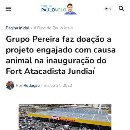
Página inicial
# Blog do Paulo Melo
Grupo Pereira faz doação a
projeto engajado com causa
animal na inauguração do
Fort Atacadista Jundiaí
Por
Redação
-
março 24, 2022