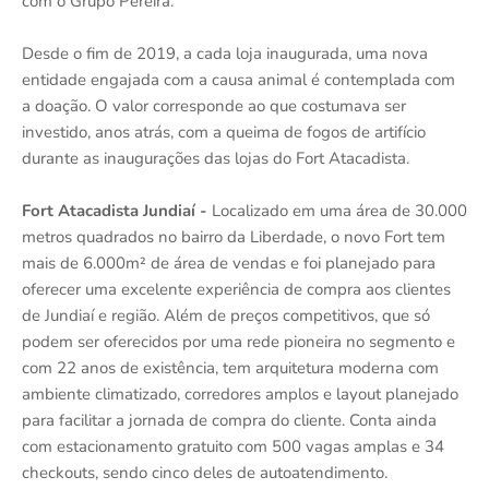
com o Grupo Pereira.
Desde o fim de 2019, a cada loja inaugurada, uma nova
entidade engajada com a causa animal é contemplada com
a doação. O valor corresponde ao que costumava ser
investido, anos atrás, com a queima de fogos de artifício
durante as inaugurações das lojas do Fort Atacadista.
Fort Atacadista Jundiaí -
Localizado em uma área de 30.000
metros quadrados no bairro da Liberdade, o novo Fort tem
mais de 6.000m² de área de vendas e foi planejado para
oferecer uma excelente experiência de compra aos clientes
de Jundiaí e região. Além de preços competitivos, que só
podem ser oferecidos por uma rede pioneira no segmento e
com 22 anos de existência, tem arquitetura moderna com
ambiente climatizado, corredores amplos e layout planejado
para facilitar a jornada de compra do cliente. Conta ainda
com estacionamento gratuito com 500 vagas amplas e 34
checkouts, sendo cinco deles de autoatendimento.