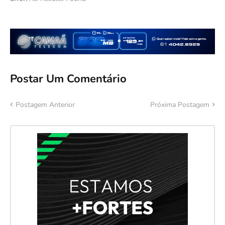
Postar Um Comentário
Postagem Anterior
Próxima Postagem