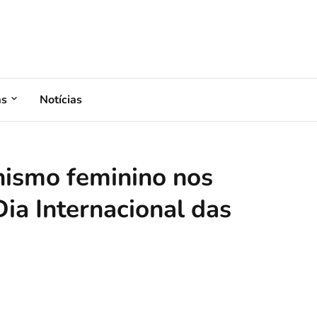
as
Notícias
nismo feminino nos
Dia Internacional das