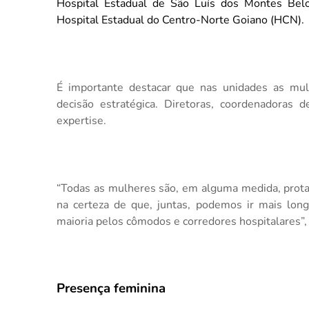
Hospital Estadual de São Luís dos Montes Be
Hospital Estadual do Centro-Norte Goiano (HCN).
É importante destacar que nas unidades as mu
decisão estratégica. Diretoras, coordenadoras
expertise.
“Todas as mulheres são, em alguma medida, prota
na certeza de que, juntas, podemos ir mais lon
maioria pelos cômodos e corredores hospitalares”,
Presença feminina