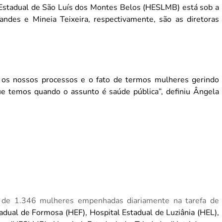
 Estadual de São Luís dos Montes Belos (HESLMB) está sob a
andes e Mineia Teixeira, respectivamente, são as diretoras
 os nossos processos e o fato de termos mulheres gerindo
ue temos quando o assunto é saúde pública”, definiu Ângela
o de 1.346 mulheres empenhadas diariamente na tarefa de
adual de Formosa (HEF), Hospital Estadual de Luziânia (HEL),