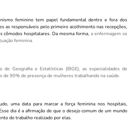
gonismo feminino tem papel fundamental dentro e fora dos
es as responsáveis pelo primeiro acolhimento nas recepções,
dos cômodos hospitalares. Da mesma forma,
a enfermagem se
tuação feminina.
o de Geografia e Estatísticas (IBGE), as especialidades de
ais de 90% de presença de mulheres trabalhando na saúde.
udo, uma data para marcar a força feminina nos hospitais,
 Esse dia é a afirmação de que o desejo comum de um mundo
to do trabalho realizado por elas.