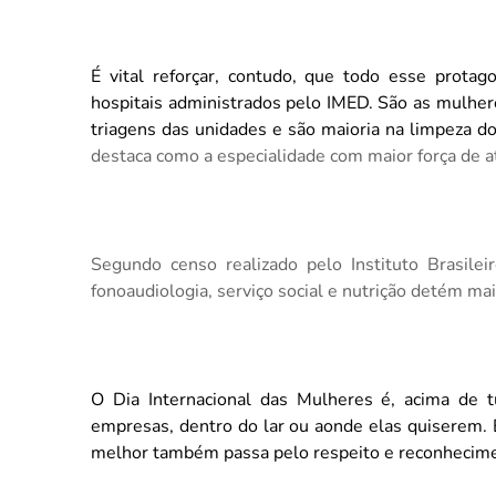
É vital reforçar, contudo, que todo esse prota
hospitais administrados pelo IMED. São as mulher
triagens das unidades e são maioria na limpeza 
destaca como a especialidade com maior força de a
Segundo censo realizado pelo Instituto Brasileir
fonoaudiologia, serviço social e nutrição detém m
O Dia Internacional das Mulheres é, acima de t
empresas, dentro do lar ou aonde elas quiserem.
melhor também passa pelo respeito e reconhecimen