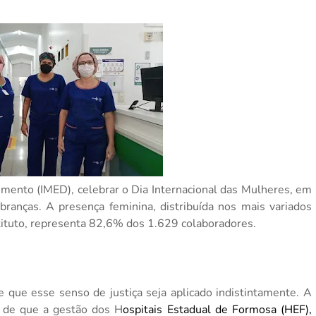
imento (IMED), celebrar o Dia Internacional das Mulheres, em
ranças. A presença feminina, distribuída nos mais variados
stituto, representa 82,6% dos 1.629 colaboradores.
que esse senso de justiça seja aplicado indistintamente. A
o de que a gestão dos H
ospitais Estadual de Formosa (HEF),