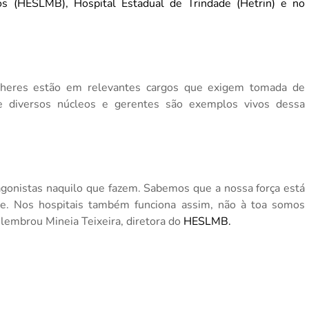
los (HESLMB),
Hospital Estadual de Trindade (Hetrin)
e no
lheres estão em relevantes cargos que exigem tomada de
 de diversos núcleos e gerentes são exemplos vivos dessa
gonistas naquilo que fazem. Sabemos que a nossa força está
ge. Nos hospitais também funciona assim, não à toa somos
 lembrou Mineia Teixeira, diretora do
HESLMB.