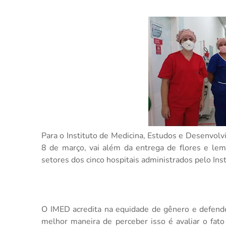
Para o Instituto de Medicina, Estudos e Desenvolv
8 de março, vai além da entrega de flores e lemb
setores dos cinco hospitais administrados pelo In
O IMED acredita na equidade de gênero e defende 
melhor maneira de perceber isso é avaliar o fat