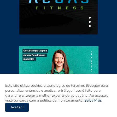
Este site utiliza cookies e tecnologias de terceiros (Google) para
personalizar anúncios e analisar o tráfego. Isso é feito para
garantir e entregar a melhor experiência ao usuário. Ao acessar,
você concorda com a política de monitoramento.
Saiba Mais
Aceitar !