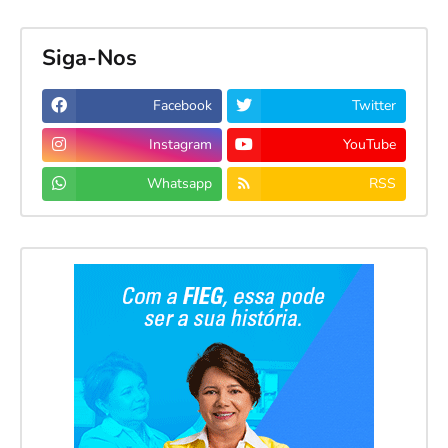
Siga-Nos
Facebook
Twitter
Instagram
YouTube
Whatsapp
RSS