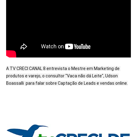
A TV CRECI CANAL 8 entrevista o Mestre em Marketing de 
produtos e varejo, o consultor "Vaca não dá Leite", Udson 
Boassalli  para falar sobre Captação de Leads e vendas online.