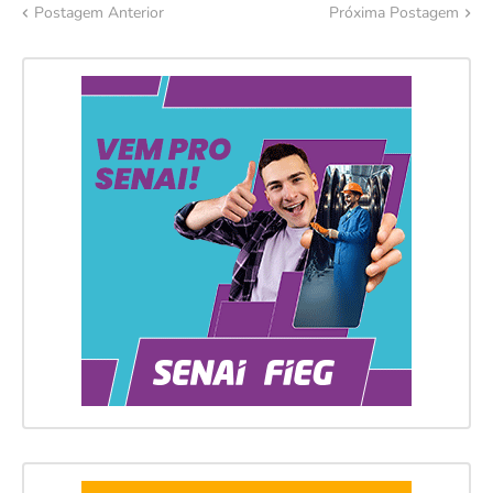
Postagem Anterior
Próxima Postagem