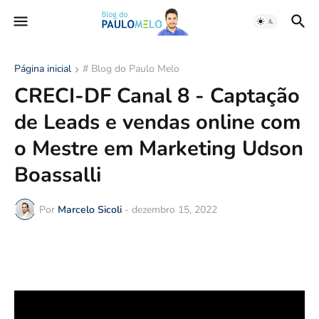
Página inicial
# Blog do Paulo Melo
CRECI-DF Canal 8 - Captação
de Leads e vendas online com
o Mestre em Marketing Udson
Boassalli
Por
Marcelo Sicoli
-
dezembro 15, 2022