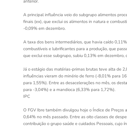
anterior.
A principal influência veio do subgrupo alimentos pro
finais (ex), que exclui os alimentos in natura e comb
-0,09% em dezembro.
A taxa dos bens intermediários, que havia caído 0,1
combustíveis e lubrificantes para a produção, que pass
que exclui esse subgrupo, subiu 0,13% em dezembro, 
Já o estágio das matérias-primas brutas teve alta de
influências vieram do minério de ferro (-8,01% para 
para 1,55%). Entre as desacelerações no mês, os dest
para -3,04%) e a mandioca (6,33% para 1,72%).
IPC
O FGV Ibre também divulgou hoje o Índice de Preços 
0,64% no mês passado. Entre as oito classes de despe
contribuição o grupo saúde e cuidados Pessoais, cuj