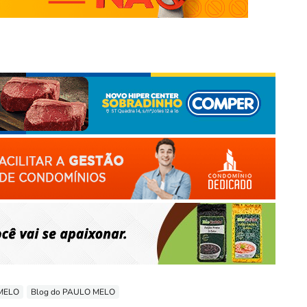
 MELO
Blog do PAULO MELO