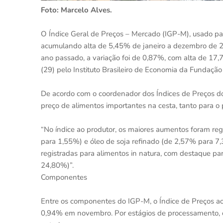
Foto: Marcelo Alves.
O Índice Geral de Preços – Mercado (IGP-M), usado par
acumulando alta de 5,45% de janeiro a dezembro de 
ano passado, a variação foi de 0,87%, com alta de 1
(29) pelo Instituto Brasileiro de Economia da Fundação
De acordo com o coordenador dos Índices de Preços do i
preço de alimentos importantes na cesta, tanto para o
“No índice ao produtor, os maiores aumentos foram reg
para 1,55%) e óleo de soja refinado (de 2,57% para 7,
registradas para alimentos in natura, com destaque 
24,80%)”.
Componentes
Entre os componentes do IGP-M, o Índice de Preços a
0,94% em novembro. Por estágios de processamento, o