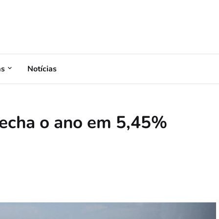
as
Notícias
 fecha o ano em 5,45%