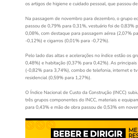
os artigos de higiene e cuidado pessoal, que passou d
Na passagem de novembro para dezembro, o grupo educ
passou de 0,79% para 0,31%, vestuário foi de 0,83% 
0,08%, com destaque para passagem aérea (2,07% par
-0,12%) e cigarros (0,01% para -0,72%).
Pelo lado das altas e acelerações no índice estão os
0,48%) e habitação (0,37% para 0,42%). As principais i
(-0,82% para 3,74%), combo de telefonia, internet e tv
residencial (0,59% para 1,27%).
O Índice Nacional de Custo da Construção (INCC) sub
três grupos componentes do INCC, materiais e equip
para 0,43% e mão de obra passou de 0,53% em nove