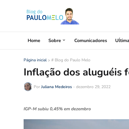
Home
Sobre
Comunicadores
Uĺtim
Página inicial
# Blog do Paulo Melo
Inflação dos aluguéis
Por
Juliana Medeiros
-
dezembro 29, 2022
IGP-M subiu 0,45% em dezembro