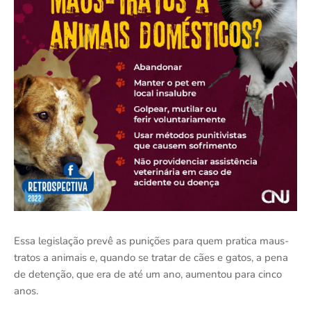
Essa legislação prevê as punições para quem pratica maus-
tratos a animais e, quando se tratar de cães e gatos, a pena
de detenção, que era de até um ano, aumentou para cinco
anos.