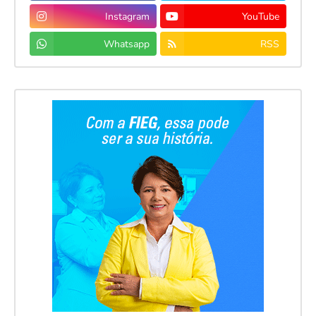
Instagram
YouTube
Whatsapp
RSS