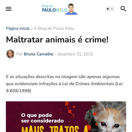
Página inicial
# Blog do Paulo Melo
Maltratar animais é crime!
Por
Bruna Carvalho
-
dezembro 31, 2022
E as situações descritas na imagem são apenas algumas
que evidenciam infrações à Lei de Crimes Ambientais (Lei
9.605/1998)