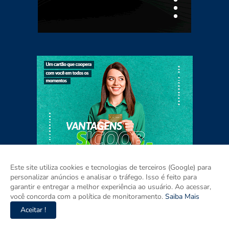
Este site utiliza cookies e tecnologias de terceiros (Google) para
personalizar anúncios e analisar o tráfego. Isso é feito para
garantir e entregar a melhor experiência ao usuário. Ao acessar,
você concorda com a política de monitoramento.
Saiba Mais
Aceitar !
Home
Sobre
Contato
Mídia Kit