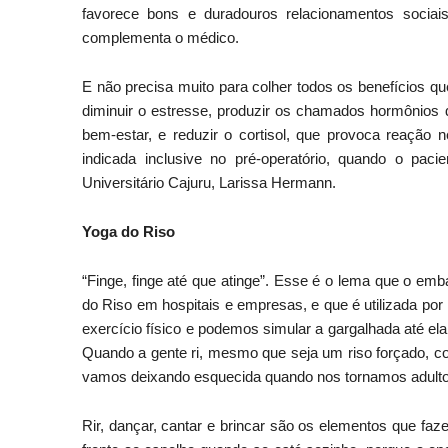
favorece bons e duradouros relacionamentos socia
complementa o médico.
E não precisa muito para colher todos os benefícios que 
diminuir o estresse, produzir os chamados hormônios d
bem-estar, e reduzir o cortisol, que provoca reação n
indicada inclusive no pré-operatório, quando o pacie
Universitário Cajuru, Larissa Hermann.
Yoga do Riso
“Finge, finge até que atinge”. Esse é o lema que o emb
do Riso em hospitais e empresas, e que é utilizada por
exercício físico e podemos simular a gargalhada até ela 
Quando a gente ri, mesmo que seja um riso forçado, c
vamos deixando esquecida quando nos tornamos adultos
Rir, dançar, cantar e brincar são os elementos que f