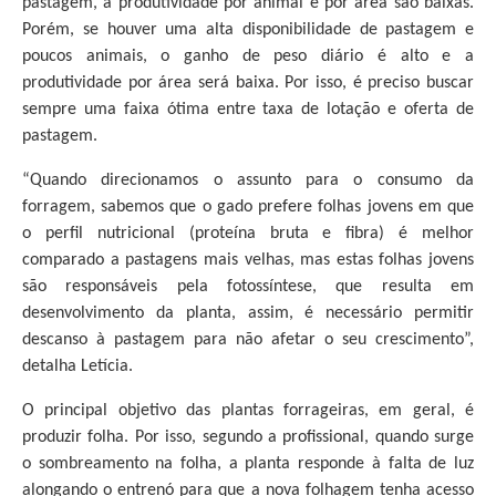
pastagem, a produtividade por animal e por área são baixas.
Porém, se houver uma alta disponibilidade de pastagem e
poucos animais, o ganho de peso diário é alto e a
produtividade por área será baixa. Por isso, é preciso buscar
sempre uma faixa ótima entre taxa de lotação e oferta de
pastagem.
“Quando direcionamos o assunto para o consumo da
forragem, sabemos que o gado prefere folhas jovens em que
o perfil nutricional (proteína bruta e fibra) é melhor
comparado a pastagens mais velhas, mas estas folhas jovens
são responsáveis pela fotossíntese, que resulta em
desenvolvimento da planta, assim, é necessário permitir
descanso à pastagem para não afetar o seu crescimento”,
detalha Letícia.
O principal objetivo das plantas forrageiras, em geral, é
produzir folha. Por isso, segundo a profissional, quando surge
o sombreamento na folha, a planta responde à falta de luz
alongando o entrenó para que a nova folhagem tenha acesso