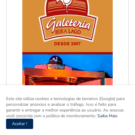
Este site utiliza cookies e tecnologias de terceiros (Google) para
personalizar anúncios e analisar o tráfego. Isso é feito para
garantir e entregar a melhor experiência ao usuário. Ao acessar,
você concorda com a política de monitoramento.
Saiba Mais
Aceitar !