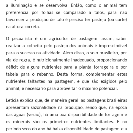
a iluminação e se desenvolva. Então, como o animal tem
preferência por folhas se comparado a talos, para não
favorecer a produção de talo é preciso ter pastejo (ou corte)
na altura correta.
O pecuarista é um agricultor de pastagem, assim, saber
realizar a colheita pelo pastejo dos animais é imprescindível
para o sucesso na atividade. Além disso, o solo brasileiro, por
via de regra, é nutricionalmente inadequado, proporcionando
déficit de alguns nutrientes para a planta forrageira e por
tabela para o rebanho. Desta forma, complementar estes
nutrientes faltantes na pastagem, e que são exigidos pelo
animal, é necessário para aproveitar o máximo potencial.
Letícia explica que, de maneira geral, as pastagens brasileiras
apresentam sazonalidade na produção, sendo que, na época
das águas (verão), há uma boa disponibilidade de forragem e
os minerais são os primeiros nutrientes limitantes. E no
período seco do ano há baixa disponibilidade de pastagem e a