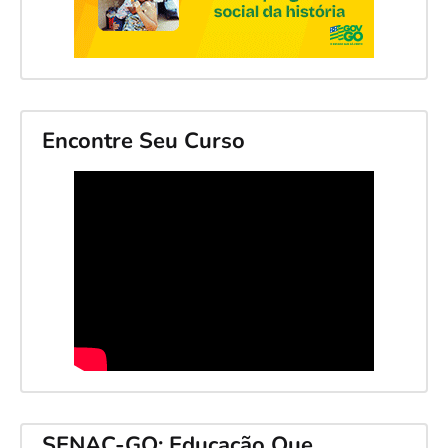
Encontre Seu Curso
SENAC-GO: Educação Que