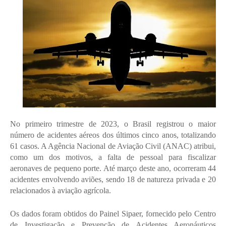
No primeiro trimestre de 2023, o Brasil registrou o maior
número de acidentes aéreos dos últimos cinco anos, totalizando
61 casos. A Agência Nacional de Aviação Civil (ANAC) atribui,
como um dos motivos, a falta de pessoal para fiscalizar
aeronaves de pequeno porte. Até março deste ano, ocorreram 44
acidentes envolvendo aviões, sendo 18 de natureza privada e 20
relacionados à aviação agrícola.
Os dados foram obtidos do Painel Sipaer, fornecido pelo Centro
de Investigação e Prevenção de Acidentes Aeronáuticos