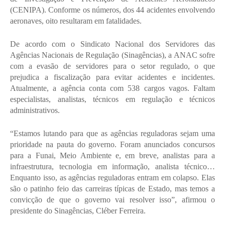
(CENIPA). Conforme os números, dos 44 acidentes envolvendo
aeronaves, oito resultaram em fatalidades.
De acordo com o Sindicato Nacional dos Servidores das
Agências Nacionais de Regulação (Sinagências), a ANAC sofre
com a evasão de servidores para o setor regulado, o que
prejudica a fiscalização para evitar acidentes e incidentes.
Atualmente, a agência conta com 538 cargos vagos. Faltam
especialistas, analistas, técnicos em regulação e técnicos
administrativos.
“Estamos lutando para que as agências reguladoras sejam uma
prioridade na pauta do governo. Foram anunciados concursos
para a Funai, Meio Ambiente e, em breve, analistas para a
infraestrutura, tecnologia em informação, analista técnico…
Enquanto isso, as agências reguladoras entram em colapso. Elas
são o patinho feio das carreiras típicas de Estado, mas temos a
convicção de que o governo vai resolver isso”, afirmou o
presidente do Sinagências, Cléber Ferreira.