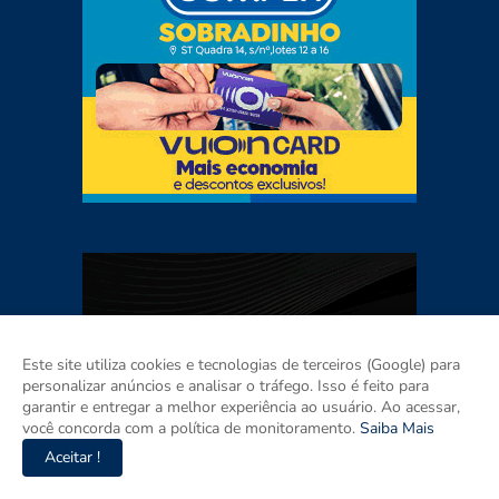
Este site utiliza cookies e tecnologias de terceiros (Google) para
personalizar anúncios e analisar o tráfego. Isso é feito para
garantir e entregar a melhor experiência ao usuário. Ao acessar,
você concorda com a política de monitoramento.
Saiba Mais
Aceitar !