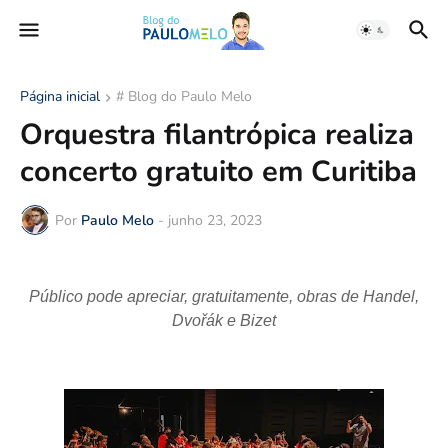
Página inicial
# Blog do Paulo Melo
Orquestra filantrópica realiza
concerto gratuito em Curitiba
Por
Paulo Melo
-
junho 23, 2023
Público pode apreciar, gratuitamente, obras de Handel,
Dvořák e Bizet