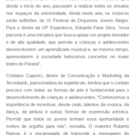
desde o início do ano, passaram a realizar todos os ensaios
nos espaços da universidade. Ainda neste ano, os músicos
serão anfitriões do VI Festival da Orquestra Jovem Alegro.
Para o diretor da UP Experience, Eduardo Faria Silva, "essa
parceria é uma iniciativa que busca apoiar um projeto inovador
e de alta qualidade, que permite a crianças e adolescentes
desenvolverem um aprendizado musical e, ao mesmo tempo,
apresentarem à sociedade belíssimos concertos no maior
teatro do Paraná”.
Cristiano Caporici, diretor de Comunicação e Marketing da
Tecnobank, patrocinadora do espetáculo, lembra que o contato
precoce com todas as formas de arte é fundamental para o
desenvolvimento de crianças e adolescentes. “Conhecemos a
importância de incentivar, desde cedo, talentos da música, da
dança, da pintura e outras formas de expressão artística.
Permitir que todos os jovens tenham essa oportunidade é
motivo de orgulho para nós”, ressalta. O maestro Roberto
Ramos é o encarregado de transmitir a mensagem do