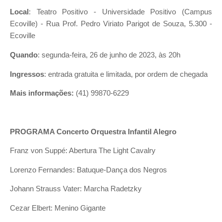
Local
: Teatro Positivo - Universidade Positivo (Campus
Ecoville) - Rua Prof. Pedro Viriato Parigot de Souza, 5.300 -
Ecoville
Quando
: segunda-feira, 26 de junho de 2023, às 20h
Ingressos
: entrada gratuita e limitada, por ordem de chegada
Mais informações:
(41) 99870-6229
PROGRAMA Concerto Orquestra Infantil Alegro
Franz von Suppé: Abertura The Light Cavalry
Lorenzo Fernandes: Batuque-Dança dos Negros
Johann Strauss Vater: Marcha Radetzky
Cezar Elbert: Menino Gigante