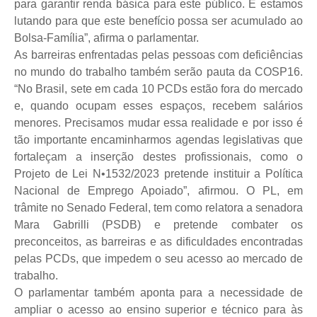
para garantir renda básica para este público. E estamos
lutando para que este benefício possa ser acumulado ao
Bolsa-Família”, afirma o parlamentar.
As barreiras enfrentadas pelas pessoas com deficiências
no mundo do trabalho também serão pauta da COSP16.
“No Brasil, sete em cada 10 PCDs estão fora do mercado
e, quando ocupam esses espaços, recebem salários
menores. Precisamos mudar essa realidade e por isso é
tão importante encaminharmos agendas legislativas que
fortaleçam a inserção destes profissionais, como o
Projeto de Lei N•1532/2023 pretende instituir a Política
Nacional de Emprego Apoiado”, afirmou. O PL, em
trâmite no Senado Federal, tem como relatora a senadora
Mara Gabrilli (PSDB) e pretende combater os
preconceitos, as barreiras e as dificuldades encontradas
pelas PCDs, que impedem o seu acesso ao mercado de
trabalho.
O parlamentar também aponta para a necessidade de
ampliar o acesso ao ensino superior e técnico para às