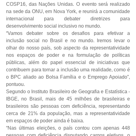
COSP16, das Nações Unidas. O evento será realizado
na sede da ONU, em Nova York, e reunirá a comunidade
internacional para debater diretrizes para
desenvolvimento social inclusivo no mundo.
“Vamos debater sobre os desafios para efetivar a
inclusão social no Brasil e no mundo. Iremos levar o
olhar do nosso país, sob aspecto da representatividade
nos espaços de poder e na formulação de políticas
públicas, além do papel essencial de iniciativas que
contribuem para tornar a inclusão uma realidade, como é
o BPC aliado ao Bolsa Família e o Emprego Apoiado”,
pontuou.
Segundo o Instituto Brasileiro de Geografia e Estatística -
IBGE, no Brasil, mais de 45 milhões de brasileiras e
brasileiros são pessoas com deficiência, representando
cerca de 21% da população, mas a representatividade
em espaços de poder ainda é baixa.
“Nas últimas eleições, o país contou com apenas 448
pessoas com deficiência disputando cargos eletivos, o