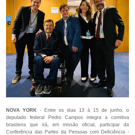
NOVA YORK
- Entre os dias 13 à 15 de junho, o
deputado federal Pedro Campos integra a comitiva
brasileira que irá, em missão oficial, participar da
Conferência das Partes da Pessoas com Deficiência -