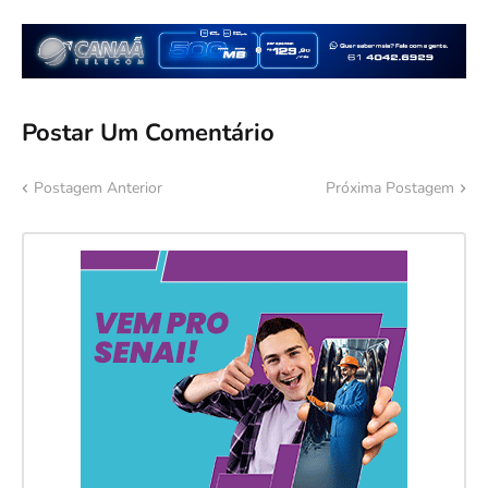
Postar Um Comentário
Postagem Anterior
Próxima Postagem