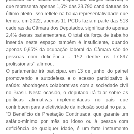
que representa apenas 1,6% das 28.790 candidaturas do
último pleito. Isso reflete na baixa representatividade que
temos: em 2022, apenas 11 PCDs faziam parte das 513
cadeiras da Câmara dos Deputados, significando apenas
2,4% destes parlamentares. O total da força de trabalho
inserida neste espaço também é insuficiente, quando
apenas 0,85% da ocupação laboral da Câmara são de
pessoas com deficiência - 152 dentre os 17.897
profissionais”, afirmou.
O parlamentar irá participar, em 13 de junho, do painel
promovendo a autodefesa e o acesso participativo à
saúde: abordagens colaborativas com a sociedade civil
no Brasil. Nesta ocasião, o deputado irá falar sobre as
políticas afirmativas implementadas no país que
contribuem para a efetividade da inclusão social no país.
“O Benefício de Prestação Continuada, que garante um
salário-mínimo por mês ao idoso ou à pessoa com
deficiência de qualquer idade, é um forte instrumento