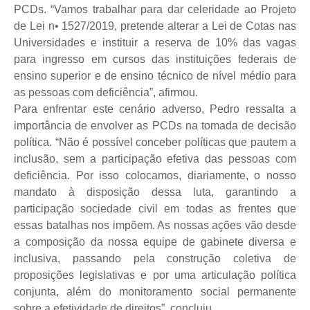
PCDs. “Vamos trabalhar para dar celeridade ao Projeto
de Lei n• 1527/2019, pretende alterar a Lei de Cotas nas
Universidades e instituir a reserva de 10% das vagas
para ingresso em cursos das instituições federais de
ensino superior e de ensino técnico de nível médio para
as pessoas com deficiência”, afirmou.
Para enfrentar este cenário adverso, Pedro ressalta a
importância de envolver as PCDs na tomada de decisão
política. “Não é possível conceber políticas que pautem a
inclusão, sem a participação efetiva das pessoas com
deficiência. Por isso colocamos, diariamente, o nosso
mandato à disposição dessa luta, garantindo a
participação sociedade civil em todas as frentes que
essas batalhas nos impõem. As nossas ações vão desde
a composição da nossa equipe de gabinete diversa e
inclusiva, passando pela construção coletiva de
proposições legislativas e por uma articulação política
conjunta, além do monitoramento social permanente
sobre a efetividade de direitos”, concluiu.