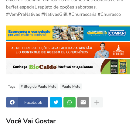
buffet especial, repleto de opções saborosas.
#VemPraNativas #NativasGrill #Churrascaria #Churrasco
Tags
# Blog do Paulo Melo
Paulo Melo
Facebook
Você Vai Gostar