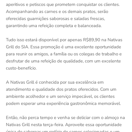
aperitivos e petiscos que prometem conquistar os clientes.
Acompanhando as carnes e os demais pratos, serão
oferecidas guarnições saborosas e saladas frescas,
garantindo uma refeição completa e balanceada.
Tudo isso estará disponível por apenas R$89,90 na Nativas
Grill do SIA. Essa promoção é uma excelente oportunidade
para reunir os amigos, a família ou os colegas de trabalho e
desfrutar de uma refeição de qualidade, com um excelente
custo-benefício.
A Nativas Grill é conhecida por sua excelência em
atendimento e qualidade dos pratos oferecidos. Com um
ambiente acolhedor e um serviço impecável, os clientes
podem esperar uma experiência gastronômica memorável.
Então, não perca tempo e venha se deliciar com o almoço na
Nativas Grill nesta terça-feira. Aproveite essa oportunidade
única de saborear um rodízio de carnes selecionadas e um