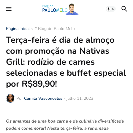
Página inicial
# Blog do Paulo Melo
Terça-feira é dia de almoço
com promoção na Nativas
Grill: rodízio de carnes
selecionadas e buffet especial
por R$89,90!
Por
Camila Vasconcelos
-
julho 11, 2023
Os amantes de uma boa carne e da culinária diversificada
podem comemorar! Nesta terça-feira, a renomada