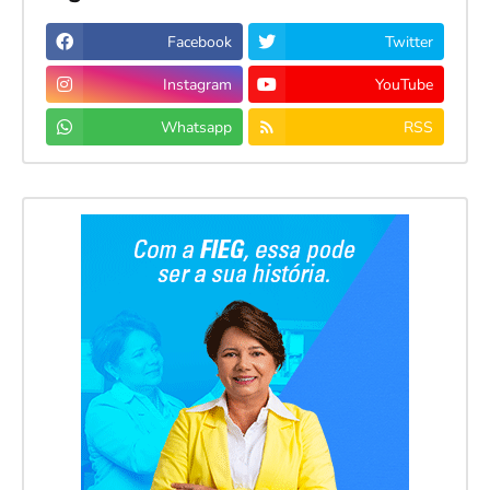
Facebook
Twitter
Instagram
YouTube
Whatsapp
RSS