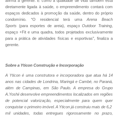
afirma a gerente. E como a qualidade de vida também está
diretamente ligada à saúde, o empreendimento contará com
espaços dedicados à promoção da saúde, dentro do próprio
condomínio. “O residencial terá uma
Arena Beach
Sports
(para esportes de areia), espaço
Outdoor Training
,
espaço +Fit e uma quadra, todos projetados exclusivamente
para a prática de atividades físicas e esportivas”, finaliza a
gerente.
Sobre a Yticon Construção e Incorporação
A Yticon é uma construtora e incorporadora que atua há 14
anos nas cidades de Londrina, Maringá e Cambé, no Paraná,
além de Campinas, em São Paulo. A empresa do Grupo
A.Yoshii desenvolve empreendimentos localizados em regiões
de potencial valorização, especialmente para quem quer
conquistar o primeiro imóvel. A Yticon já construiu mais de 6,2
mil unidades, todas entregues rigorosamente no prazo,