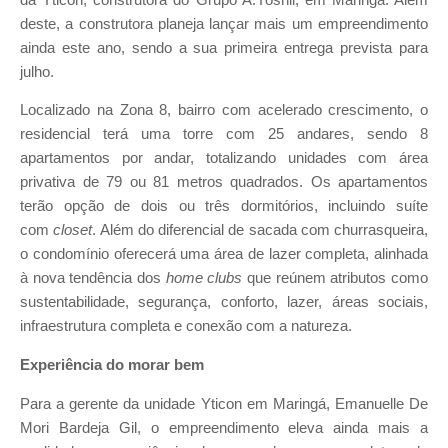
deste, a construtora planeja lançar mais um empreendimento
ainda este ano, sendo a sua primeira entrega prevista para
julho.
Localizado na Zona 8, bairro com acelerado crescimento, o
residencial terá uma torre com 25 andares, sendo 8
apartamentos por andar, totalizando unidades com área
privativa de 79 ou 81 metros quadrados. Os apartamentos
terão opção de dois ou três dormitórios, incluindo suíte
com
closet
. Além do diferencial de sacada com churrasqueira,
o condomínio oferecerá uma área de lazer completa, alinhada
à nova tendência dos
home clubs
que reúnem atributos como
sustentabilidade, segurança, conforto, lazer, áreas sociais,
infraestrutura completa e conexão com a natureza.
Experiência do morar bem
Para a gerente da unidade Yticon em Maringá, Emanuelle De
Mori Bardeja Gil, o empreendimento eleva ainda mais a