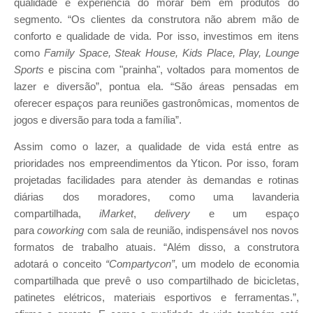
qualidade e experiência do morar bem em produtos do
segmento. “Os clientes da construtora não abrem mão de
conforto e qualidade de vida. Por isso, investimos em itens
como
Family Space, Steak House, Kids Place, Play, Lounge
Sports
e piscina com "prainha", voltados para momentos de
lazer e diversão”, pontua ela. “São áreas pensadas em
oferecer espaços para reuniões gastronômicas, momentos de
jogos e diversão para toda a família”.
Assim como o lazer, a qualidade de vida está entre as
prioridades nos empreendimentos da Yticon. Por isso, foram
projetadas facilidades para atender às demandas e rotinas
diárias dos moradores, como uma lavanderia
compartilhada,
iMarket
,
delivery
e um espaço
para
coworking
com sala de reunião, indispensável nos novos
formatos de trabalho atuais. “Além disso, a construtora
adotará o conceito
“Compartycon”
, um modelo de economia
compartilhada que prevê o uso compartilhado de bicicletas,
patinetes elétricos, materiais esportivos e ferramentas.”,