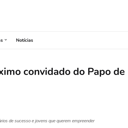
as
Notícias
óximo convidado do Papo de
ios de sucesso e jovens que querem empreender