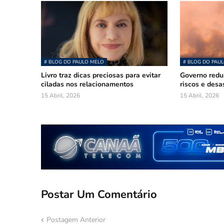
# BLOG DO PAULO MELO
# BLOG DO PAU
Livro traz dicas preciosas para evitar
Governo redu
ciladas nos relacionamentos
riscos e des
15 Abril, 2026
15 Abril, 2026
Postar Um Comentário
Postagem Anterior