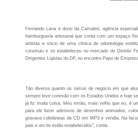
Fernando Lana é dono da Camaleó, agência especializa
hamburgueria artesanal que conta com um espaço físic
artistas e sócio de uma clínica de odontologia estét
construiu e se estabeleceu no mercado do Distrito
Dirigentes Lojistas do DF, no encontro Papo de Empresá
Tão diversa quanto os ramos de negócio em que atu
sempre teve conexão com os Estados Unidos e hoje se
já fiz muita coisa. Meu irmão, mais velho que eu, é u
para ele fazer adesivos de desenhos animados, colo
gravava coletâneas de CD em MP3 e vendia. Na facul
pais e um tio estão estabelecidos”, conta.