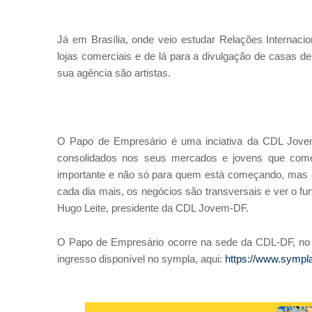
Já em Brasília, onde veio estudar Relações Internaci
lojas comerciais e de lá para a divulgação de casas d
sua agência são artistas.
O Papo de Empresário é uma inciativa da CDL Jovem
consolidados nos seus mercados e jovens que come
importante e não só para quem está começando, mas é 
cada dia mais, os negócios são transversais e ver o fu
Hugo Leite, presidente da CDL Jovem-DF.
O Papo de Empresário ocorre na sede da CDL-DF, no Si
ingresso disponível no sympla, aqui:
https://www.sympl