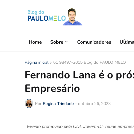
Home
Sobre
Comunicadores
Uĺtim
Página inicial
61 98497-2015 Blog do PAULO MELO
Fernando Lana é o pr
Empresário
Por
Regina Trindade
-
outubro 26, 2023
Evento promovido pela CDL Jovem-DF reúne empresár