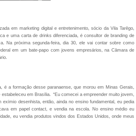
da em marketing digital e entretenimento, sócio da Vila Tarêgo,
a e uma carta de drinks diferenciada, é consultor de branding de
ica. Na próxima segunda-feira, dia 30, ele vai contar sobre como
 Federal em um bate-papo com jovens empresários, na Câmara de
rio.
a, é a formação desse paranaense, que morou em Minas Gerais,
 estabeleceu em Brasília. “Eu comecei a empreender muito jovem,
m exímio desenhista, então, ainda no ensino fundamental, eu pedia
cava em papel contact, e vendia na escola. No ensino médio eu
dade, eu vendia produtos vindos dos Estados Unidos, onde meus