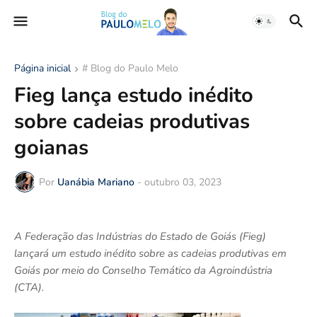
Página inicial
# Blog do Paulo Melo
Fieg lança estudo inédito
sobre cadeias produtivas
goianas
Por
Uanábia Mariano
-
outubro 03, 2023
A Federação das Indústrias do Estado de Goiás (Fieg)
lançará um estudo inédito sobre as cadeias produtivas em
Goiás por meio do Conselho Temático da Agroindústria
(CTA).