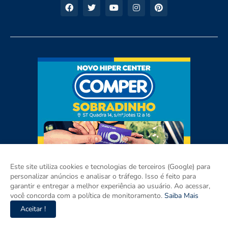
Este site utiliza cookies e tecnologias de terceiros (Google) para
personalizar anúncios e analisar o tráfego. Isso é feito para
garantir e entregar a melhor experiência ao usuário. Ao acessar,
você concorda com a política de monitoramento.
Saiba Mais
Aceitar !