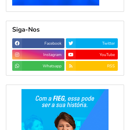
Siga-Nos
Facebook
Twitter
Instagram
YouTube
Whatsapp
RSS