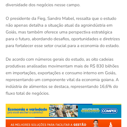
diversidade dos negócios nesse campo.
O presidente da Fieg, Sandro Mabel, ressalta que o estudo
não apenas detalha a situação atual da agroindústria em
Goiás, mas também oferece uma perspectiva estratégica
para o futuro, abordando desafios, oportunidades e diretrizes
para fortalecer esse setor crucial para a economia do estado.
De acordo com números gerais do estudo, as oito cadeias
produtivas analisadas movimentam mais de R$ 830 bilhões
em importações, exportações e consumo interno em Goiás,
representando um componente vital da economia goiana. A
indústria de alimentos se destaca, representando 16,6% do
fluxo total de negócios.