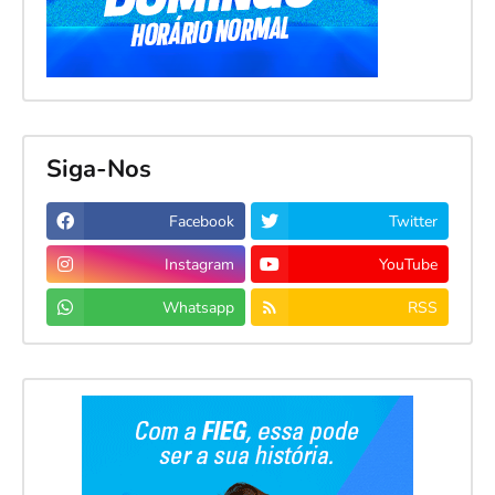
Siga-Nos
Facebook
Twitter
Instagram
YouTube
Whatsapp
RSS