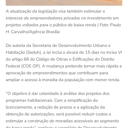
A atualização da legislação visa também estimular o
interesse de empreendedores privados no investimento em
projetos voltados para o público de baixa renda | Foto: Paulo
H. Carvalho/Agência Brasília
De autoria da Secretaria de Desenvolvimento Urbano e
Habitação (Seduh), a lei inclui o alvará de 15 dias no inciso VI
do artigo 68 do Código de Obras e Edificações do Distrito
Federal (COE-DF). A mudança pretende tornar mais rápida a
aprovação de empreendimentos que contribuam para
ampliar o acesso à moradia da população com menor renda.
“O objetivo é dar celeridade à análise dos projetos dos
programas habitacionais. Com a simplificação do
licenciamento, a redução de prazos e a agilização da
obtenção de autorizações, será possível reduzir custos e
estimular a construção de moradias acessíveis ao segmento
de baixa renda”, explicou o secretário de Desenvolvimento