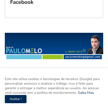
Facebook
Este site utiliza cookies e tecnologias de terceiros (Google) para
personalizar anúncios e analisar o tráfego. Isso é feito para
garantir e entregar a melhor experiência ao usuário. Ao acessar,
você concorda com a política de monitoramento.
Saiba Mais
O Blog do Paulo Melo produz jornalismo independente, ágil e
Aceitar !
contextualizado sobre Brasília, Região Metropolitana, Goiás e
Brasil. Com informação verificada, pluralidade e compromisso