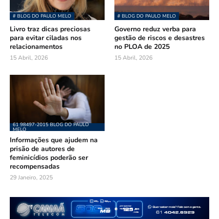
# BLOG DO PAULO MELO
# BLOG DO PAULO MELO
Livro traz dicas preciosas
Governo reduz verba para
para evitar ciladas nos
gestão de riscos e desastres
relacionamentos
no PLOA de 2025
15 Abril, 2026
15 Abril, 2026
61 98497-2015 BLOG DO PAULO
MELO
Informações que ajudem na
prisão de autores de
feminicídios poderão ser
recompensadas
29 Janeiro, 2025